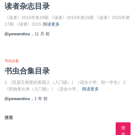
读者杂志目录
《读者》2015年第19期 《读者》2015年第18期 《读者》2015年第
17期 《读者》2015
阅读更多
由
yewandou
，
11 月
前
书虫合集
书虫合集目录
1.《亚瑟王朝里的美国人（入门级）》（适合小学、初一学生） 2.
《把钱拿出来（入门级）》（适合小学、
阅读更多
由
yewandou
，
1 年
前
搜索
搜
索