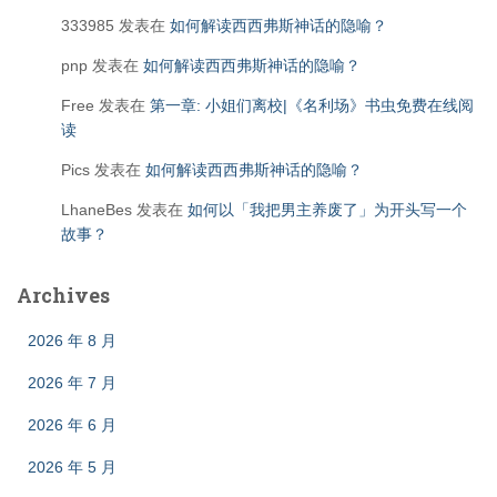
333985
发表在
如何解读西西弗斯神话的隐喻？
pnp
发表在
如何解读西西弗斯神话的隐喻？
Free
发表在
第一章: 小姐们离校|《名利场》书虫免费在线阅
读
Pics
发表在
如何解读西西弗斯神话的隐喻？
LhaneBes
发表在
如何以「我把男主养废了」为开头写一个
故事？
Archives
2026 年 8 月
2026 年 7 月
2026 年 6 月
2026 年 5 月