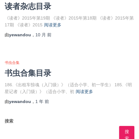
读者杂志目录
《读者》2015年第19期 《读者》2015年第18期 《读者》2015年第
17期 《读者》2015
阅读更多
由
yewandou
，
10 月
前
书虫合集
书虫合集目录
186.《出租车惊魂（入门级）》（适合小学、初一学生） 185.《明
星记者（入门级）》（适合小学、初
阅读更多
由
yewandou
，
1 年
前
搜索
搜
索