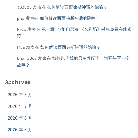
333985
发表在
如何解读西西弗斯神话的隐喻？
pnp
发表在
如何解读西西弗斯神话的隐喻？
Free
发表在
第一章: 小姐们离校|《名利场》书虫免费在线阅
读
Pics
发表在
如何解读西西弗斯神话的隐喻？
LhaneBes
发表在
如何以「我把男主养废了」为开头写一个
故事？
Archives
2026 年 8 月
2026 年 7 月
2026 年 6 月
2026 年 5 月