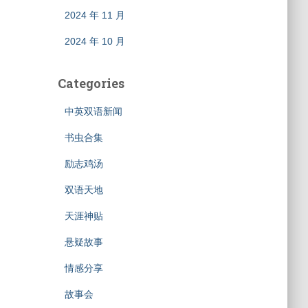
2024 年 11 月
2024 年 10 月
Categories
中英双语新闻
书虫合集
励志鸡汤
双语天地
天涯神贴
悬疑故事
情感分享
故事会