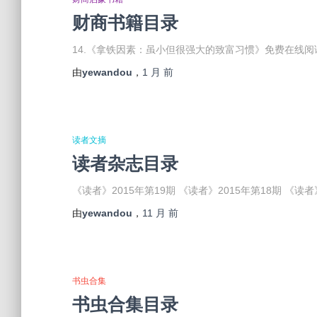
财商书籍目录
14.《拿铁因素：虽小但很强大的致富习惯》免费在线阅读
由
yewandou
，
1 月
前
读者文摘
读者杂志目录
《读者》2015年第19期 《读者》2015年第18期 《读者》
由
yewandou
，
11 月
前
书虫合集
书虫合集目录