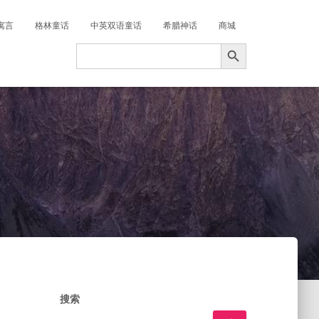
寓言
格林童话
中英双语童话
希腊神话
商城
搜索按钮
Search
for:
搜索