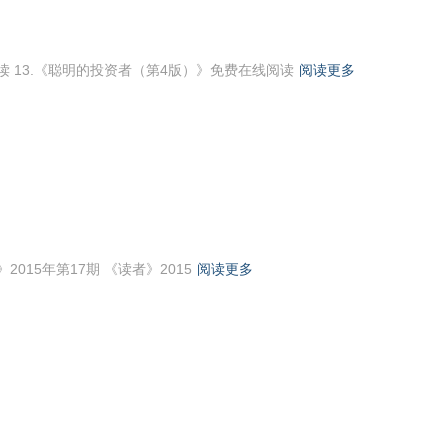
 13.《聪明的投资者（第4版）》免费在线阅读
阅读更多
2015年第17期 《读者》2015
阅读更多