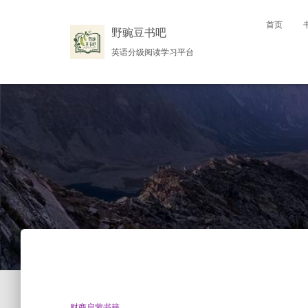
首页
野豌豆书吧
英语分级阅读学习平台
财商启蒙书籍