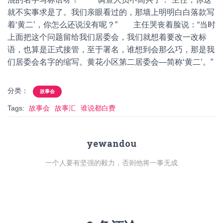
就不实事求是了。我们亲眼看过的，那墙上明明白白落款写
着‘黄二’，你怎么还说没有呢？” 主任哭丧着脸说：“当时
上面把这个问题留给我们居委会，我们就想着要改一改标
语，也算是正式接管，至于署名，谁想到会那么巧，那是我
们居委会名字的缩写。黄花小区第二居委会—简称‘黄二’。”
分类：
故事会
Tags:
故事会
故事汇
谁说都白费
yewandou
一个人要有坚强的毅力，否则他将一事无成