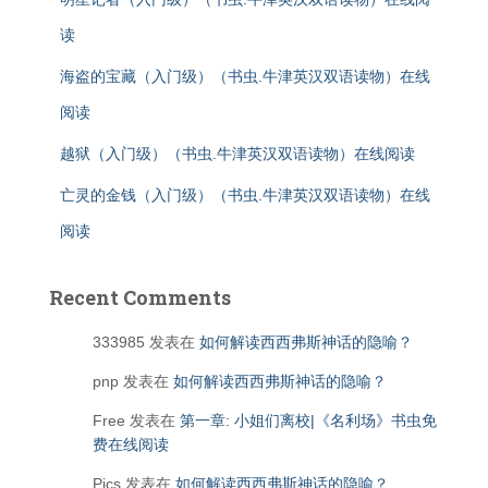
读
海盗的宝藏（入门级）（书虫.牛津英汉双语读物）在线
阅读
越狱（入门级）（书虫.牛津英汉双语读物）在线阅读
亡灵的金钱（入门级）（书虫.牛津英汉双语读物）在线
阅读
Recent Comments
333985
发表在
如何解读西西弗斯神话的隐喻？
pnp
发表在
如何解读西西弗斯神话的隐喻？
Free
发表在
第一章: 小姐们离校|《名利场》书虫免
费在线阅读
Pics
发表在
如何解读西西弗斯神话的隐喻？