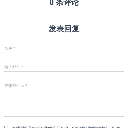
0 条评论
发表回复
名称
*
电子邮件
*
在想些什么？