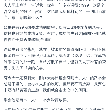
夫人网上查询，告诉我，你有一门专业课得分999，这是个
含义深刻的数字，然而，这也是我所预料到的，一切因为放
弃。放弃意味着什么？
如果你有99%想要成功的欲望，却有1%想要放弃的念头，
这样也只能与成功无缘。有时，成功与失败之间的区别也就
仅仅在于是否能够坚持到底。
许多失败者的悲剧，就在于被眼前的障碍所吓倒，他们不懂
得坚持一下，不懂得排除障碍，就会走出逆境，结果在成功
到来之前的那一刻，自己打败了自己，也就失去了应有的荣
誉，失去了成功的机会。
有今天一定有明天，阴雨天再长也会有晴天。人生的路不会
总是平坦的，会存在太多的坎坷。但只要不言放弃，只要心
中还有那美丽的主题，我们就会走出心中的风雨。
学会勉励自己：人生，不要轻言放弃。
张海迪说：“即使翅膀断了，心也要飞翔。”驾生命之舟要懂