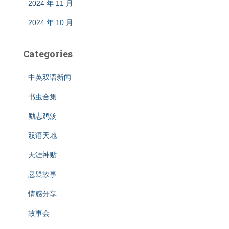
2024 年 11 月
2024 年 10 月
Categories
中英双语新闻
书虫合集
励志鸡汤
双语天地
天涯神贴
悬疑故事
情感分享
故事会