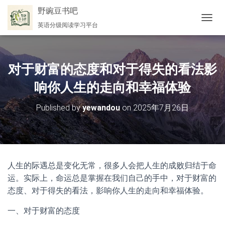
野豌豆书吧
英语分级阅读学习平台
切
换
导
航
对于财富的态度和对于得失的看法影
响你人生的走向和幸福体验
Published by
yewandou
on
2025年7月26日
人生的际遇总是变化无常，很多人会把人生的成败归结于命
运。实际上，命运总是掌握在我们自己的手中，对于财富的
态度、对于得失的看法，影响你人生的走向和幸福体验。
一、对于财富的态度