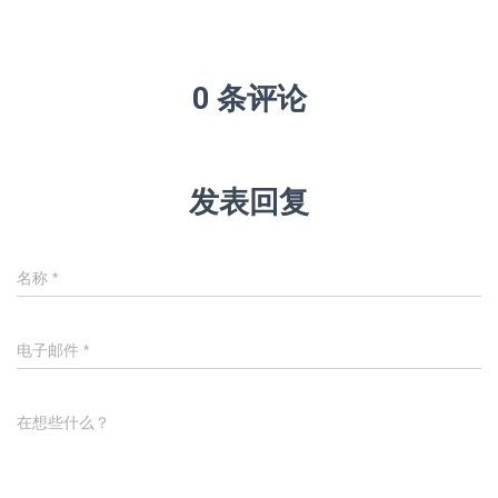
0 条评论
发表回复
名称
*
电子邮件
*
在想些什么？