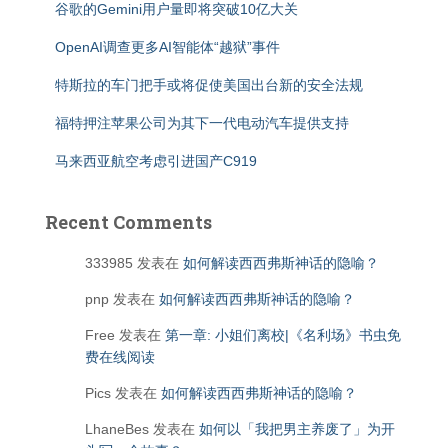
谷歌的Gemini用户量即将突破10亿大关
OpenAI调查更多AI智能体“越狱”事件
特斯拉的车门把手或将促使美国出台新的安全法规
福特押注苹果公司为其下一代电动汽车提供支持
马来西亚航空考虑引进国产C919
Recent Comments
333985
发表在
如何解读西西弗斯神话的隐喻？
pnp
发表在
如何解读西西弗斯神话的隐喻？
Free
发表在
第一章: 小姐们离校|《名利场》书虫免
费在线阅读
Pics
发表在
如何解读西西弗斯神话的隐喻？
LhaneBes
发表在
如何以「我把男主养废了」为开