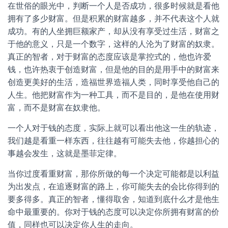
在世俗的眼光中，判断一个人是否成功，很多时候就是看他
拥有了多少财富。但是积累的财富越多，并不代表这个人就
成功。有的人坐拥巨额家产，却从没有享受过生活，财富之
于他的意义，只是一个数字，这样的人沦为了财富的奴隶。
真正的智者，对于财富的态度应该是掌控式的，他也许爱
钱，也许热衷于创造财富，但是他的目的是用手中的财富来
创造更美好的生活，造福世界造福人类，同时享受他自己的
人生。他把财富作为一种工具，而不是目的，是他在使用财
富，而不是财富在奴隶他。
一个人对于钱的态度，实际上就可以看出他这一生的轨迹，
我们越是看重一样东西，往往越有可能失去他，你越担心的
事越会发生，这就是墨菲定律。
当你过度看重财富，那你所做的每一个决定可能都是以利益
为出发点，在追逐财富的路上，你可能失去的会比你得到的
要多得多。真正的智者，懂得取舍，知道到底什么才是他生
命中最重要的。你对于钱的态度可以决定你所拥有财富的价
值，同样也可以决定你人生的走向。