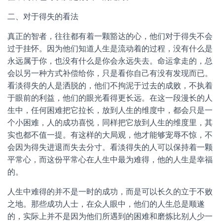
二、对于得失的看法
真正的智者，往往都有着一颗豁达的心，他们对于得失不会
过于挂怀。因为他们知道人生是流动着的过程，没有什么是
永远属于你，也没有什么是你会永远失去。命运拿走的，总
会以另一种方式补偿给你，只是看你自己有没有发现而已。
看淡得失的人是洒脱的，他们不拘泥于过去的成败，不执着
于眼前的利益，他们的眼光看得更长远。在这一段漫长的人
生中，任何困难把它拉长，放到人生的维度中，都会只是一
个小困难，人的成功喜悦，同样把它放到人生的维度里，其
实也都不值一提。有这样的大局观，他才能够宠辱不惊，不
会因为得失进退而失去分寸。看淡得失的人可以保持着一颗
平常心，而这份平常心在人生中最为难得，他的人生是幸福
的。
人生中难得的并不是一时的成功，而是可以长久的立于不败
之地。那些成功人士，在众人眼中，他们的人生总是顺遂
的，实际上并不是因为他们所遇到的困难和磨炼比别人少一