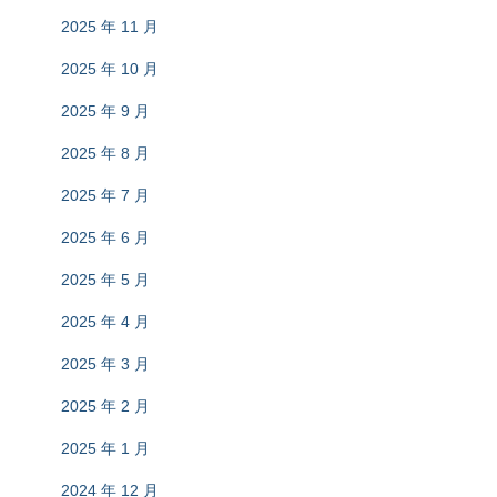
2025 年 11 月
2025 年 10 月
2025 年 9 月
2025 年 8 月
2025 年 7 月
2025 年 6 月
2025 年 5 月
2025 年 4 月
2025 年 3 月
2025 年 2 月
2025 年 1 月
2024 年 12 月