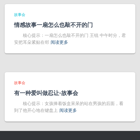
故事会
情感故事一扇怎么也敲不开的门
核心提示：一扇怎么也敲不开的门 王锐 中午时分，君
安把耳朵紧贴在邻
阅读更多
故事会
有一种爱叫做忍让-故事会
核心提示：女孩捧着饭盒呆呆的站在男孩的后面，看
到了他开心地在键盘上
阅读更多