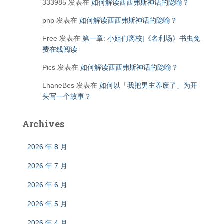
333985
发表在
如何解读西西弗斯神话的隐喻？
pnp
发表在
如何解读西西弗斯神话的隐喻？
Free
发表在
第一章: 小姐们离校|《名利场》书虫免
费在线阅读
Pics
发表在
如何解读西西弗斯神话的隐喻？
LhaneBes
发表在
如何以「我把男主养废了」为开
头写一个故事？
Archives
2026 年 8 月
2026 年 7 月
2026 年 6 月
2026 年 5 月
2026 年 4 月