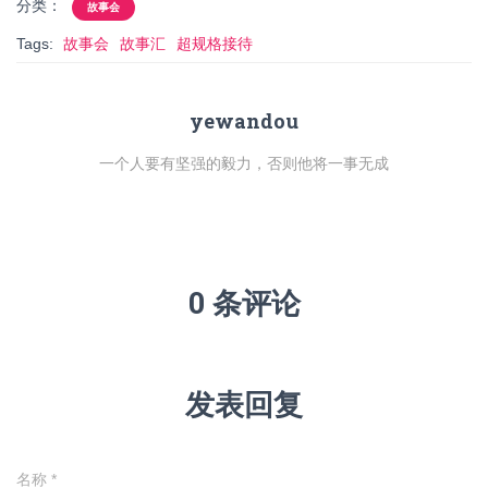
分类：
故事会
Tags:
故事会
故事汇
超规格接待
yewandou
一个人要有坚强的毅力，否则他将一事无成
0 条评论
发表回复
名称
*