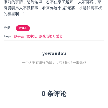
眼前的事情，想到这里，忍不住夸了起来：“人家都说，家
有贤妻男人不做横事，看来你这个‘恶’老婆，才是我黄喜权
的福星啊！”
分类：
故事会
Tags:
故事会
故事汇
泼辣老婆可爱妻
yewandou
一个人要有坚强的毅力，否则他将一事无成
0 条评论