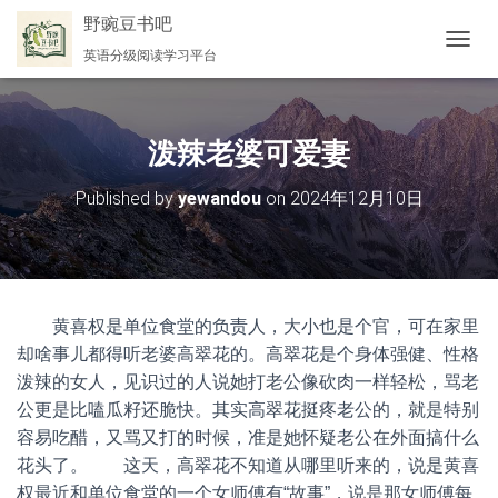
野豌豆书吧
英语分级阅读学习平台
切
换
导
航
泼辣老婆可爱妻
Published by
yewandou
on
2024年12月10日
黄喜权是单位食堂的负责人，大小也是个官，可在家里
却啥事儿都得听老婆高翠花的。高翠花是个身体强健、性格
泼辣的女人，见识过的人说她打老公像砍肉一样轻松，骂老
公更是比嗑瓜籽还脆快。其实高翠花挺疼老公的，就是特别
容易吃醋，又骂又打的时候，准是她怀疑老公在外面搞什么
花头了。 这天，高翠花不知道从哪里听来的，说是黄喜
权最近和单位食堂的一个女师傅有“故事”，说是那女师傅每