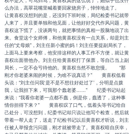
权不是人，可骂归骂，黄喜权真的这么说了，她似乎也没什
么办法，高翠花嘴里喊着要回家烧房子，悻悻地走了。
让黄喜权没想到的是，还没到下班时候，局纪检委书记就带
人来了，并且要单独和他见面，让他好好交代作风问题，黄
喜权这下慌了，没谈两句，就把事情的真相一股脑地说了出
来。食堂这个女师傅，和他黄喜权没有一点关系，却是刘主
任的“丈母娘”，刘主任新小蜜的妈！刘主任要提副局长了，
上面马上要来考察，他安排这样的人事工作不方便，就让黄
喜权出面替他办。刘主任给黄喜权打了保票，等自己当上副
局长，一定不会亏待他的。黄喜权当然不敢怠慢。 “那
刚才你老婆来闹的时候，为啥不说真话？” 黄喜权低着
头说：“刘主任问我‘是不是不想往好处过了’，分明是点拨
我，让我担下来，可我那个蠢老婆……” 纪委书记站起
来说：“我看你老婆一点都不蠢，倒是你，蠢透了，这种事
情你担得下来？” 黄喜权叹了口气，低着头等书记给自
己处分，可没想到，纪委书记却只说让他写个检查，然后就
带着一帮人走了，送走了纪检书记以后黄喜权才听说，刘主
任被人举报贪污问题，刚才就被带走了。黄喜权暗自庆幸，