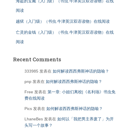
海盗的宝藏（入门级）（书虫.牛津英汉双语读物）在线
阅读
越狱（入门级）（书虫.牛津英汉双语读物）在线阅读
亡灵的金钱（入门级）（书虫.牛津英汉双语读物）在线
阅读
Recent Comments
333985
发表在
如何解读西西弗斯神话的隐喻？
pnp
发表在
如何解读西西弗斯神话的隐喻？
Free
发表在
第一章: 小姐们离校|《名利场》书虫免
费在线阅读
Pics
发表在
如何解读西西弗斯神话的隐喻？
LhaneBes
发表在
如何以「我把男主养废了」为开
头写一个故事？