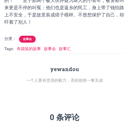
的！ 至于那两个被大伙怀疑为坏人的小青年，被警察叫
来更是不停的叫冤：他们也是返乡的民工，身上带了钱怕路
上不安全，于是故意装成痞子模样。不曾想保护了自己，却
吓着了别人！
分类：
故事会
Tags:
布袋鼠的故事
故事会
故事汇
yewandou
一个人要有坚强的毅力，否则他将一事无成
0 条评论