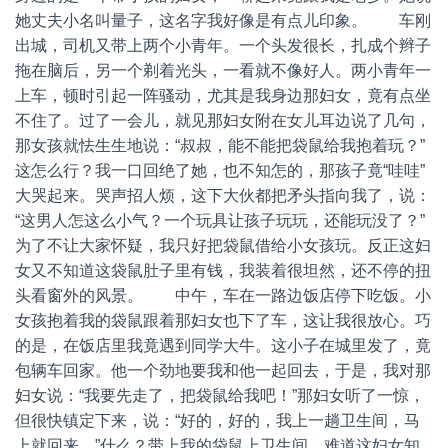
她丈夫小名叫量子，这名字我好像是有点儿印象。 车刚
出城，司机又带上两个小青年。一个头发很长，扎成个辫子
拖在脑后，另一个剃着光头，一看就不像好人。两小青年一
上车，顿时引起一阵骚动，尤其是我身边那妇女，竟有点坐
不住了。过了一会儿，就见那妇女附在女儿耳边说了几句，
那女孩就怯生生地说：“叔叔，能不能把袋鼠给我抱着玩？”
这怎么行？我一口回绝了她，也不知怎的，那孩子竟“哇哇”
大哭起来。哭声招人烦，这下大伙都把矛头指向我了，说：
“这男人怎这么小气？一个玩具让孩子玩玩，还能玩没了？”
为了不让大家怀疑，我只好把袋鼠借给小女孩玩。反正这妇
女又不知道这袋鼠肚子里有钱，我装着很坦然，还不停的扭
头看窗外的风景。 中午，车在一路边饭店停下吃饭。小
女孩抱着我的袋鼠跟着那妇女也下了车，这让我很放心。巧
的是，在饭店里我竟遇到同学大牛。这小子在城里发了，竟
包辆车回家。他一个劲地要我和他一起回去，于是，我对那
妇女说：“我要先走了，把袋鼠给我吧！”那妇女听了一惊，
但很快镇定下来，说：“好的，好的，我上一趟卫生间，马
上就回来。”什么？带上我的袋鼠上卫生间，难道这妇女知