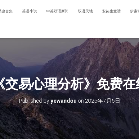
书虫合集
英语小说
中英双语新闻
双语天地
安徒生童话
伊索
|《交易心理分析》免费
Published by
yewandou
on
2026年7月5日