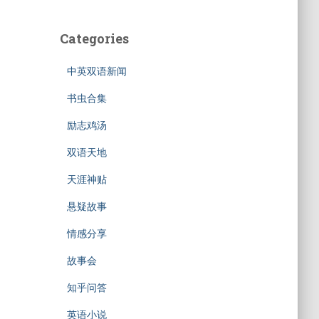
Categories
中英双语新闻
书虫合集
励志鸡汤
双语天地
天涯神贴
悬疑故事
情感分享
故事会
知乎问答
英语小说