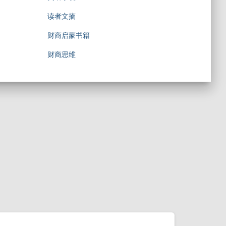
读者文摘
财商启蒙书籍
财商思维