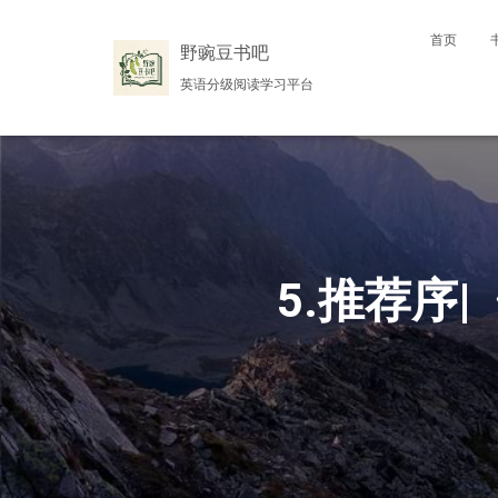
首页
野豌豆书吧
英语分级阅读学习平台
5.推荐序