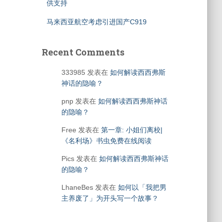
供支持
马来西亚航空考虑引进国产C919
Recent Comments
333985
发表在
如何解读西西弗斯
神话的隐喻？
pnp
发表在
如何解读西西弗斯神话
的隐喻？
Free
发表在
第一章: 小姐们离校|
《名利场》书虫免费在线阅读
Pics
发表在
如何解读西西弗斯神话
的隐喻？
LhaneBes
发表在
如何以「我把男
主养废了」为开头写一个故事？