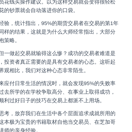
员花钱买操作建议。以为这样交易就会变得很轻松
花的钞票就会自动落进你的口袋。
经验，统计指出，95%的期货交易者在交易的第1年
同样的结果，这就是为什么大师经常指出，大部分
抱策略。
但一做起交易就输得这么惨？成功的交易者难道是
，投资者真正需要的是具有交易者的心态。这听起
界观相比，我们对这种心态非常陌生。
来应付日常生活的情况时，就会发现95%的失败率
过去所学的在学校争取高分、在事业上取得成功，
顺利过好日子的技巧在交易上都派不上用场。
思考，放弃我们在生活中各个层面追求成就所用的
这本极为宝贵的书籍取材自他当交易员、在芝加哥
讲师的亲身经验。