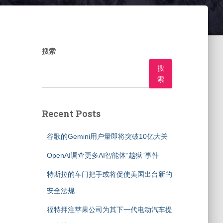
搜索
搜
索
Recent Posts
谷歌的Gemini用户量即将突破10亿大关
OpenAI调查更多AI智能体“越狱”事件
特斯拉的车门把手或将促使美国出台新的
安全法规
福特押注苹果公司为其下一代电动汽车提