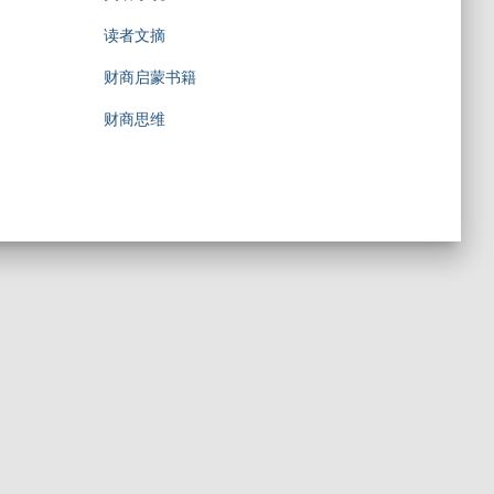
读者文摘
财商启蒙书籍
财商思维