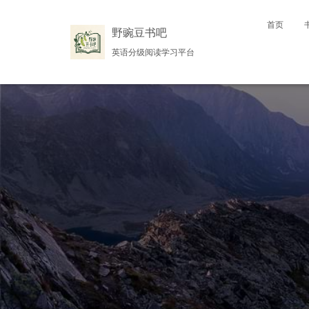
首页
野豌豆书吧
英语分级阅读学习平台