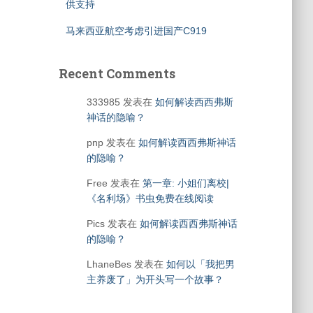
供支持
马来西亚航空考虑引进国产C919
Recent Comments
333985
发表在
如何解读西西弗斯
神话的隐喻？
pnp
发表在
如何解读西西弗斯神话
的隐喻？
Free
发表在
第一章: 小姐们离校|
《名利场》书虫免费在线阅读
Pics
发表在
如何解读西西弗斯神话
的隐喻？
LhaneBes
发表在
如何以「我把男
主养废了」为开头写一个故事？