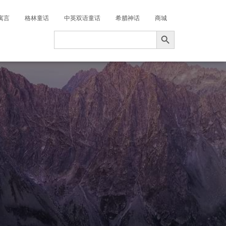
寓言
格林童话
中英双语童话
希腊神话
商城
搜索按钮
Search
for: