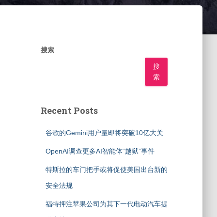
搜索
搜
索
Recent Posts
谷歌的Gemini用户量即将突破10亿大关
OpenAI调查更多AI智能体“越狱”事件
特斯拉的车门把手或将促使美国出台新的
安全法规
福特押注苹果公司为其下一代电动汽车提