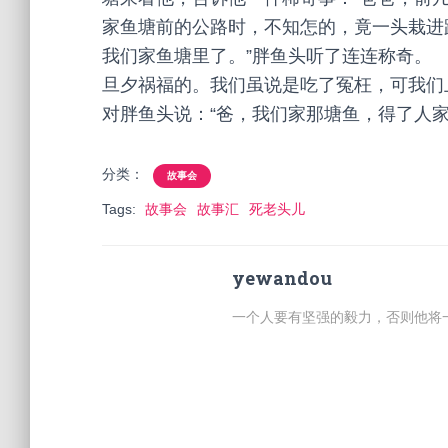
家鱼塘前的公路时，不知怎的，竟一头栽进
我们家鱼塘里了。”胖鱼头听了连连称奇。
旦夕祸福的。我们虽说是吃了冤枉，可我们
对胖鱼头说：“爸，我们家那塘鱼，得了人家
分类：
故事会
Tags:
故事会
故事汇
死老头儿
yewandou
一个人要有坚强的毅力，否则他将