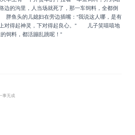
路边的沟里，人当场就死了，那一车饲料，全都倒
 胖鱼头的儿媳妇在旁边插嘴：“我说这人哪，是有
上对得起神灵，下对得起良心。” 儿子笑嘻嘻地
的饲料，都活蹦乱跳呢！”
一事无成