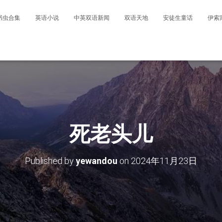
书虫合集
英语小说
中英双语新闻
双语天地
安徒生童话
伊索
死老头儿
Published by
yewandou
on
2024年11月23日