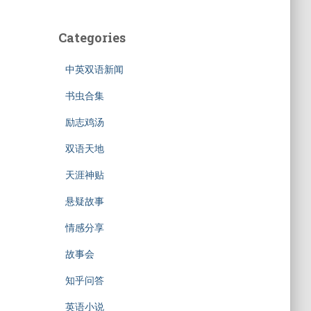
Categories
中英双语新闻
书虫合集
励志鸡汤
双语天地
天涯神贴
悬疑故事
情感分享
故事会
知乎问答
英语小说