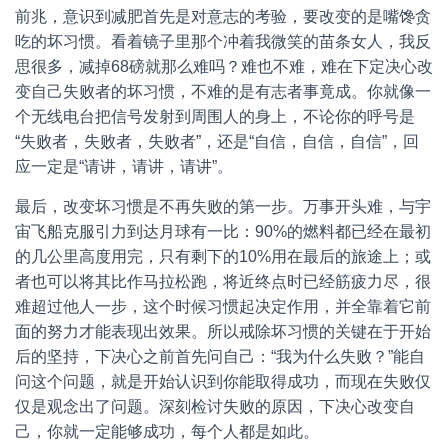
前兆，意识到减肥首先是对意志的考验，要改变的是嘴馋贪
吃的坏习惯。看着镜子里那个冲着我微笑的苗条女人，我反
思很多，减掉68磅就那么难吗？难也不难，难在下定决心改
变自己失败者的坏习惯，不难的是有志者事竟成。你就像一
个无线电台把信号发射到周围人的身上，不论你的呼号是
“失败者，失败者，失败者”，还是“自信，自信，自信”，回
应一定是“请讲，请讲，请讲”。
最后，改变坏习惯是不再失败的第一步。万事开头难，与宇
宙飞船克服引力到达月球有一比：90%的燃料都已经在最初
的几公里高度用完，只有剩下的10%用在最后的旅途上；或
者也可以将其比作马拉松跑，将近终点时已经筋疲力尽，很
难超过他人一步，这个时候习惯起决定作用，并全靠着它前
面的努力才能表现出效果。所以戒除坏习惯的关键在于开始
后的坚持，下决心之前首先问自己：“我为什么失败？”能自
问这个问题，就是开始认识到你能取得成功，而现在失败仅
仅是观念出了问题。深刻检讨失败的原因，下决心改变自
己，你就一定能够成功，每个人都是如此。