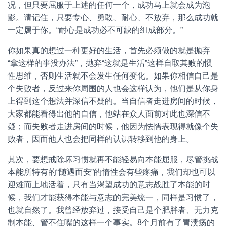
况，但只要屈服于上述的任何一个，成功马上就会成为泡
影。请记住，只要专心、勇敢、耐心、不放弃，那么成功就
一定属于你。“耐心是成功必不可缺的组成部分。”
你如果真的想过一种更好的生活，首先必须做的就是抛弃
“拿这样的事没办法”，抛弃“这就是生活”这样自取其败的惯
性思维，否则生活就不会发生任何变化。如果你相信自己是
个失败者，反过来你周围的人也会这样认为，他们是从你身
上得到这个想法并深信不疑的。当自信者走进房间的时候，
大家都能看得出他的自信，他站在众人面前对此也深信不
疑；而失败者走进房间的时候，他因为怯懦表现得就像个失
败者，因而他人也会把同样的认识转移到他的身上。
其次，要想戒除坏习惯就再不能轻易向本能屈服，尽管挑战
本能所特有的“随遇而安”的惰性会有些疼痛，我们却也可以
迎难而上地活着，只有当渴望成功的意志战胜了本能的时
候，我们才能获得本能与意志的完美统一，同样是习惯了，
也就自然了。我曾经放弃过，接受自己是个肥胖者、无力克
制本能、管不住嘴的这样一个事实。8个月前有了胃溃疡的