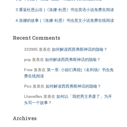
3.重返杜恩山谷 |《洛娜·杜恩》书虫英语小说免费在阅读
4.洛娜的故事 |《洛娜·杜恩》书虫英文小说免费在线阅读
Recent Comments
333985
发表在
如何解读西西弗斯神话的隐喻？
pnp
发表在
如何解读西西弗斯神话的隐喻？
Free
发表在
第一章: 小姐们离校|《名利场》书虫免
费在线阅读
Pics
发表在
如何解读西西弗斯神话的隐喻？
LhaneBes
发表在
如何以「我把男主养废了」为开
头写一个故事？
Archives