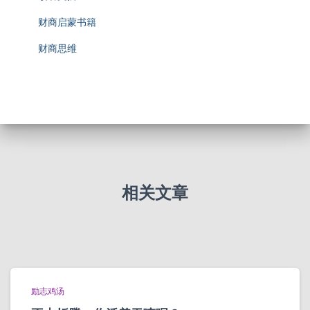
财商启蒙书籍
财商思维
相关文章
励志鸡汤