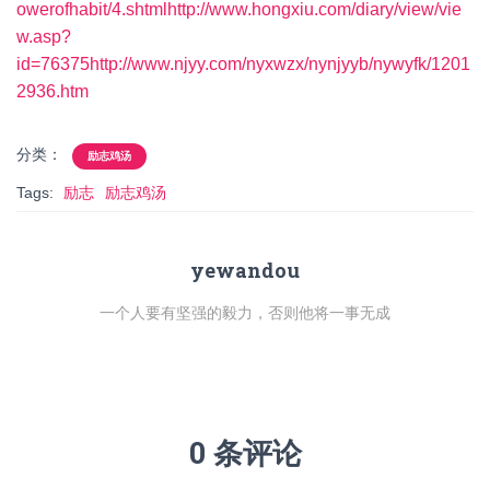
owerofhabit/4.shtml
http://www.hongxiu.com/diary/view/vie
w.asp?
id=76375
http://www.njyy.com/nyxwzx/nynjyyb/nywyfk/1201
2936.htm
分类：
励志鸡汤
Tags:
励志
励志鸡汤
yewandou
一个人要有坚强的毅力，否则他将一事无成
0 条评论