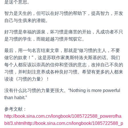
是这个意思。
智力是天生的，但可以在好习惯的帮助下，提高智力，开发
自己与生俱来的潜能。
好习惯是幸福的源泉，坏习惯是痛苦的开始，凡成功者不只
是习惯的学生，而能超越习惯并驾驭它。
最后，用一句名言结束文章，那就是“做习惯的主人，不要
做它的奴隶！”，这是苏联作家奥斯特洛夫斯基的话。我们
每个人都应该以崇高的信仰和坚强的意志，改掉自己不良的
习惯，并时刻注意养成各种良好习惯。希望有更多的人都来
读读《习惯的力量》！
没有什么比习惯的力量更强大。“Nothing is more powerful
than habit.”
参考文献：
http://book.sina.com.cn/longbook/1085722588_powerofha
bit/3.shtml
http://book.sina.com.cn/longbook/1085722588_p