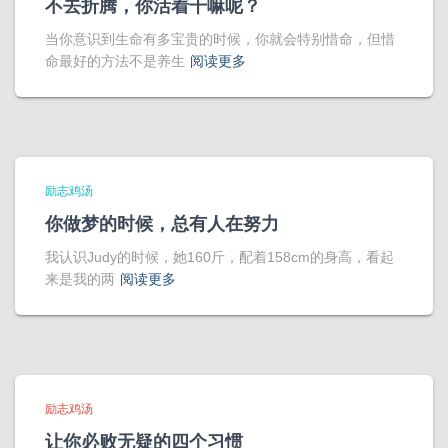
不去折腾，你活着干嘛呢？
当你意识到生命有多宝贵的时候，你就会特别惜命，但惜
命最好的方法不是养生
阅读更多
励志鸡汤
你做梦的时候，总有人在努力
我认识Judy的时候，她160斤，配着158cm的身高，看起
来是我的两
阅读更多
励志鸡汤
让你必败无疑的四个习惯