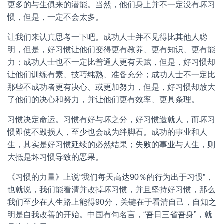
更多的与生俱来的潜能。当然，他们身上并不一定没有坏习
惯，但是，一定不会太多。
让我们来认真思考一下吧。成功人士并不见得比其他人聪
明，但是，好习惯让他们变得更有教养、更有知识、更有能
力；成功人士也不一定比普通人更有天赋，但是，好习惯却
让他们训练有素、技巧纯熟、准备充分；成功人士不一定比
那些不成功者更有决心、或更加努力，但是，好习惯却放大
了他们的决心和努力，并让他们更有效率、更具条理。
习惯决定命运。习惯有好与坏之分，好习惯造就人，而坏习
惯即使不毁损人，至少也会成为绊脚石。成功的事业和人
生，其实是好习惯延续的必然结果；失败的事业与人生，则
大抵是坏习惯导致的恶果。
《习惯的力量》上说“我们每天高达90％的行为出于习惯”，
也就说，我们能看清并改掉坏习惯，并且坚持好习惯，那么
我们至少在人生路上能得90分，关键在于看清自己，自知之
明是自我改善的开始。中国有句名言，“吾日三省吾身”，就