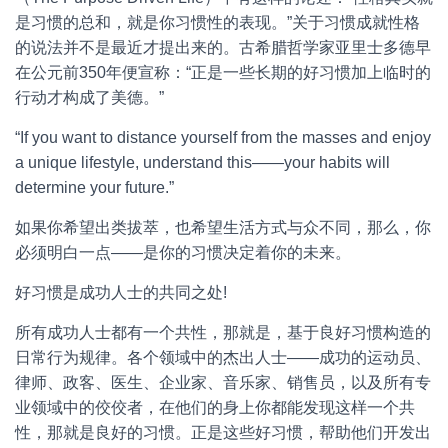
是习惯的总和，就是你习惯性的表现。”关于习惯成就性格
的说法并不是最近才提出来的。古希腊哲学家亚里士多德早
在公元前350年便宣称：“正是一些长期的好习惯加上临时的
行动才构成了美德。”
“If you want to distance yourself from the masses and enjoy
a unique lifestyle, understand this――your habits will
determine your future.”
如果你希望出类拔萃，也希望生活方式与众不同，那么，你
必须明白一点――是你的习惯决定着你的未来。
好习惯是成功人士的共同之处!
所有成功人士都有一个共性，那就是，基于良好习惯构造的
日常行为规律。各个领域中的杰出人士――成功的运动员、
律师、政客、医生、企业家、音乐家、销售员，以及所有专
业领域中的佼佼者，在他们的身上你都能发现这样一个共
性，那就是良好的习惯。正是这些好习惯，帮助他们开发出