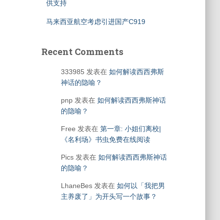
供支持
马来西亚航空考虑引进国产C919
Recent Comments
333985
发表在
如何解读西西弗斯
神话的隐喻？
pnp
发表在
如何解读西西弗斯神话
的隐喻？
Free
发表在
第一章: 小姐们离校|
《名利场》书虫免费在线阅读
Pics
发表在
如何解读西西弗斯神话
的隐喻？
LhaneBes
发表在
如何以「我把男
主养废了」为开头写一个故事？