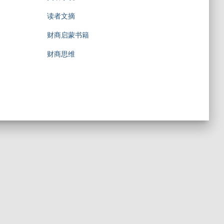
读者文摘
财商启蒙书籍
财商思维