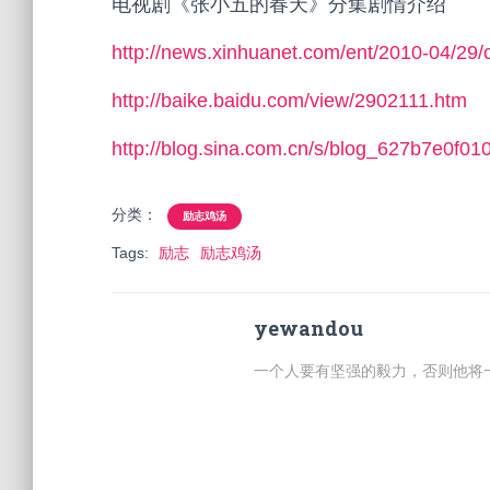
电视剧《张小五的春天》分集剧情介绍
http://news.xinhuanet.com/ent/2010-04/29
http://baike.baidu.com/view/2902111.htm
http://blog.sina.com.cn/s/blog_627b7e0f01
分类：
励志鸡汤
Tags:
励志
励志鸡汤
yewandou
一个人要有坚强的毅力，否则他将