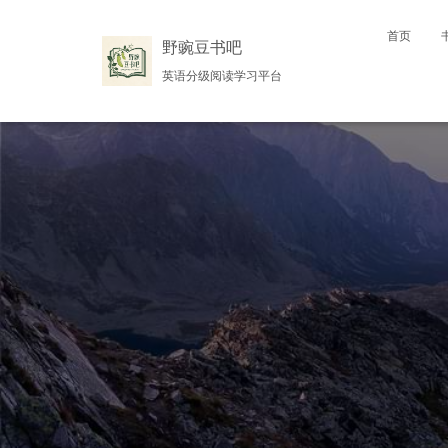
首页
野豌豆书吧
英语分级阅读学习平台