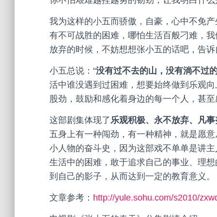
你不怕艰难越挫越勇的韧劲，让我明白什么
我为这样的小五而骄傲，自豪，心中不免产
有不可战胜的困难，哪怕生活百般刁难，我
放弃的时候，不妨想想张小五的话吧，告诉
小五总说：“
没有过不去的山，没有淌不过
活中谁没遇到过困难，想要始终做到乐观向
股劲，鼓励和感化着身边的每一个人，甚至
这部剧集体现了
乐观积极、永不放弃、凡事
五身上有一种闯劲，有一种精神，就是愿意
小人物的奋斗史，因为这部戏不单单是讲主
生活中的困难，敢于追求自己的事业、理想
到自己的影子，从而达到一定的教育意义。
文章参考：
http://yule.sohu.com/s2010/zxwd