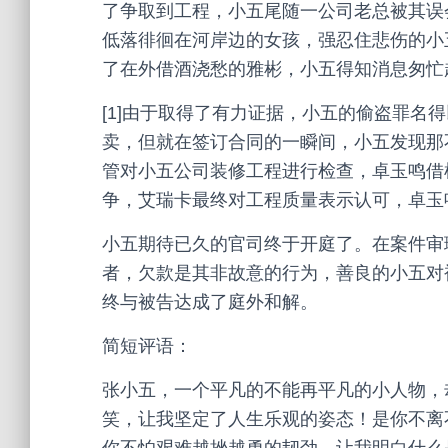
了争取到工程，小五尾随一公司老总被其误
低落徘徊在河岸边的女孩，强忍住悲伤的小五
了在外借酒浇愁的雅彬，小五得知消息匆忙
[1]由于取得了有力证据，小五的偷盗罪名
卖，但就在签订合同的一瞬间，小五发现那不
管对小五公司装修工程进行检查，卓玉鸣借
争，艾瑞卡最终对工程质量表示认可，卓玉
小五期待已久的官司终于开庭了。在案件审
者，欠款是其非故意的行为，善良的小五对
终与被告达成了庭外和解。
简短评语：
张小五，一个平凡的不能再平凡的小人物，
笑，让我坚定了人生乐观的姿态！是你不离