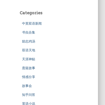
Categories
中英双语新闻
书虫合集
励志鸡汤
双语天地
天涯神贴
悬疑故事
情感分享
故事会
知乎问答
英语小说