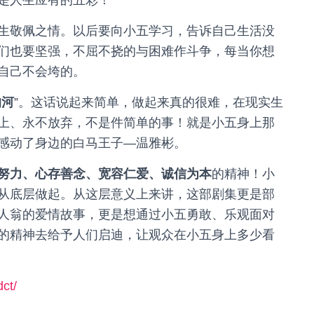
是人生应有的五彩！
生敬佩之情。以后要向小五学习，告诉自己生活没
们也要坚强，不屈不挠的与困难作斗争，每当你想
自己不会垮的。
的河
”。这话说起来简单，做起来真的很难，在现实生
上、永不放弃，不是件简单的事！就是小五身上那
感动了身边的白马王子—温雅彬。
努力、心存善念、宽容仁爱、诚信为本
的精神！小
从底层做起。从这层意义上来讲，这部剧集更是部
人翁的爱情故事，更是想通过小五勇敢、乐观面对
的精神去给予人们启迪，让观众在小五身上多少看
ct/