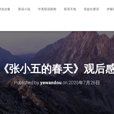
书虫合集
英语小说
中英双语新闻
双语天地
安徒生童话
伊索
《张小五的春天》观后
Published by
yewandou
on
2025年7月26日