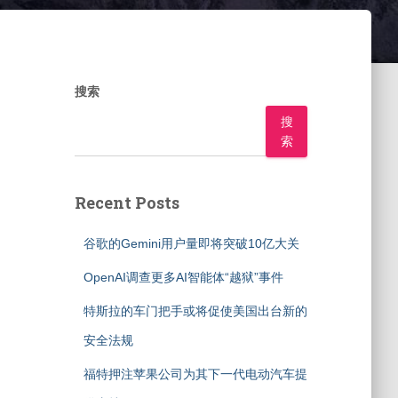
搜索
搜
索
Recent Posts
谷歌的Gemini用户量即将突破10亿大关
OpenAI调查更多AI智能体“越狱”事件
特斯拉的车门把手或将促使美国出台新的
安全法规
福特押注苹果公司为其下一代电动汽车提