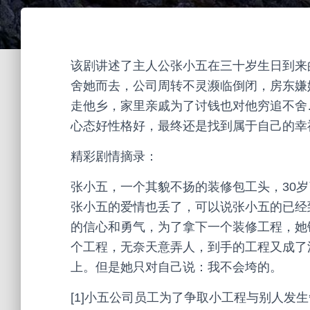
该剧讲述了主人公张小五在三十岁生日到来
舍她而去，公司周转不灵濒临倒闭，房东嫌
走他乡，家里亲戚为了讨钱也对他穷追不舍
心态好性格好，最终还是找到属于自己的幸
精彩剧情摘录：
张小五，一个其貌不扬的装修包工头，30
张小五的爱情也丢了，可以说张小五的已经
的信心和勇气，为了拿下一个装修工程，她
个工程，无奈天意弄人，到手的工程又成了
上。但是她只对自己说：我不会垮的。
[1]小五公司员工为了争取小工程与别人发