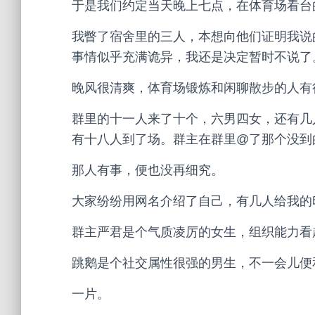
于是我们约定当天晚上七点，在体育场看台
我瞥了宿舍里的三人，本想向他们证明我说
事情似乎充满诡异，我还是决定暂时不说了
晚风很清爽，体育场锻炼和闲聊散步的人有
群里的十一人来了十个，六男四女，还有几
有十八人到了场。群主在群里@了那个没到
那人有事，便也没再细究。
大家纷纷用网名介绍了自己，有几人给我的
群主严君是个气质凌厉的女生，组织能力看
跳鹅是个社交属性很强的男生，不一会儿便
一片。