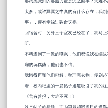
那我感觉到的那股力量是怎么回事？大难不
太多，或许冥冥之中真的有什么存在，我刚
事」，便有幸躲过致命灾祸。
回宿舍时，另外三个室友已经在了，我马上
听。
不料遭到了一致的嘲讽，他们都说我在编故
扁的玩偶熊，他们也不信。
我懒得再和他们辩解，整理完衣物，便刷起
着，校内吧里的一篇帖子迅速吸引了我的注
《善有善报，大难不死！》
这是帖子的标题，而内容竟和我当日的遭遇