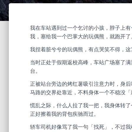
我在车站遇到过一个乞讨的小孩，脖子上有
我，塞给我一个巴掌大的玩偶熊，就跑开了
我捏着脏兮兮的玩偶熊，有点哭笑不得，这
当时正处于假期返校高峰，车站广场塞了满
台。
正被站台旁边的烤红薯吸引注意力时，身后
马路的交界处靠近，不料身体一个不稳没「
慌乱之际，什么人拉了我一把，我身体转了
正好擦着我的背包疾驰而过。
轿车司机好像骂了我一句「找死」，不过我