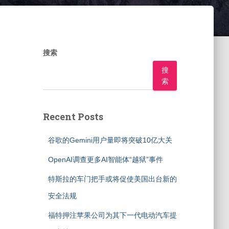
搜索
搜
索
Recent Posts
谷歌的Gemini用户量即将突破10亿大关
OpenAI调查更多AI智能体“越狱”事件
特斯拉的车门把手或将促使美国出台新的
安全法规
福特押注苹果公司为其下一代电动汽车提