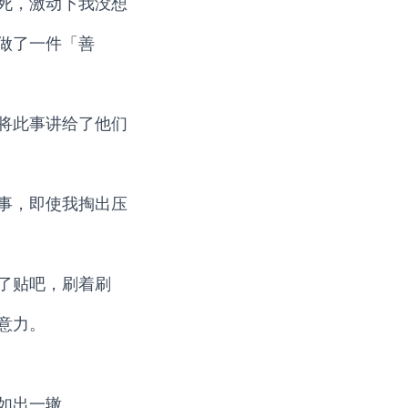
死，激动下我没想
做了一件「善
将此事讲给了他们
事，即使我掏出压
了贴吧，刷着刷
意力。
如出一辙。