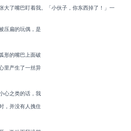
张大了嘴巴盯着我。「小伙子，你东西掉了！」一
被压扁的玩偶，是
弧形的嘴巴上面破
心里产生了一丝异
小心之类的话，我
时，并没有人拽住