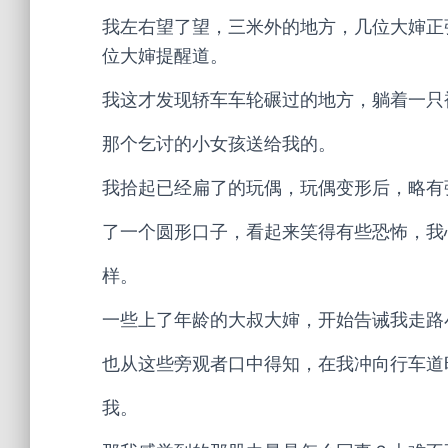
我左右望了望，三米外的地方，几位大婶正
位大婶提醒道。
我这才发现轿车车轮碾过的地方，躺着一只
那个乞讨的小女孩送给我的。
我拾起已经扁了的玩偶，玩偶变形后，略有
了一个圆形口子，看起来笑得有些恐怖，我
样。
一些上了年龄的大叔大婶，开始告诫我走路
也从这些旁观者口中得知，在我冲向行车道
我。