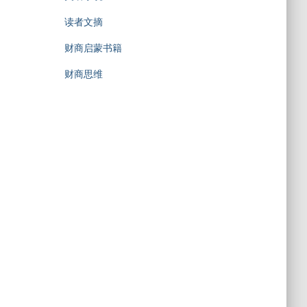
读者文摘
财商启蒙书籍
财商思维