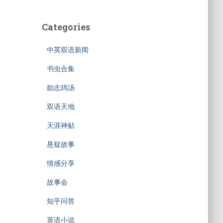
Categories
中英双语新闻
书虫合集
励志鸡汤
双语天地
天涯神贴
悬疑故事
情感分享
故事会
知乎问答
英语小说