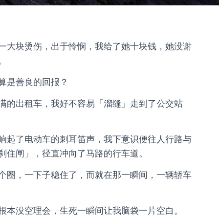
一大块烫伤，出于怜悯，我给了她十块钱，她没谢
。
算是善良的回报？
满的出租车，我好不容易「溜缝」走到了公交站
响起了电动车的刺耳笛声，我下意识便往人行路与
刹住闸」，径直冲向了马路的行车道。
个圈，一下子稳住了，而就在那一瞬间，一辆轿车
根本没空理会，生死一瞬间让我脑袋一片空白。