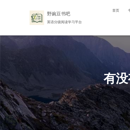
首页
野豌豆书吧
英语分级阅读学习平台
有没