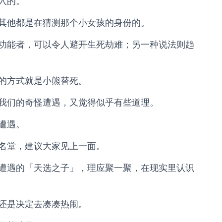
入的。
其他都是在猜测那个小女孩的身份的。
功能者，可以令人避开生死劫难；另一种说法则趋
的方式就是小熊替死。
我们的奇怪遭遇，又觉得似乎有些道理。
遭遇。
名堂，建议大家见上一面。
遭遇的「天选之子」，理应聚一聚，在现实里认识
还是决定去凑凑热闹。