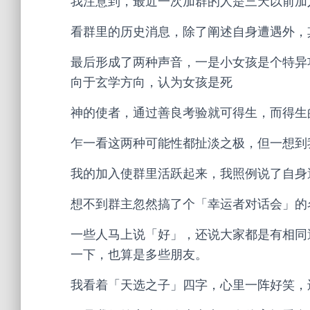
我注意到，最近一次加群的人是三天以前加
看群里的历史消息，除了阐述自身遭遇外，
最后形成了两种声音，一是小女孩是个特异
向于玄学方向，认为女孩是死
神的使者，通过善良考验就可得生，而得生
乍一看这两种可能性都扯淡之极，但一想到
我的加入使群里活跃起来，我照例说了自身
想不到群主忽然搞了个「幸运者对话会」的
一些人马上说「好」，还说大家都是有相同
一下，也算是多些朋友。
我看着「天选之子」四字，心里一阵好笑，