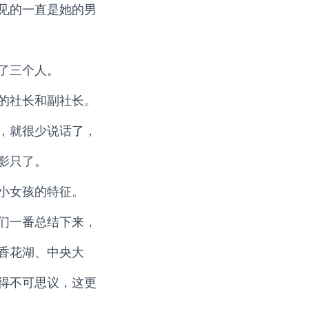
见的一直是她的男
了三个人。
的社长和副社长。
，就很少说话了，
影只了。
小女孩的特征。
们一番总结下来，
香花湖、中央大
得不可思议，这更