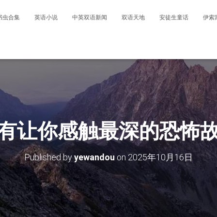
书虫合集
英语小说
中英双语新闻
双语天地
安徒生童话
伊索
有让你感触最深的恐怖
Published by
yewandou
on
2025年10月16日