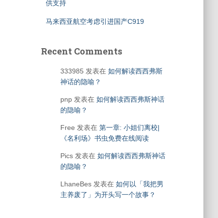
供支持
马来西亚航空考虑引进国产C919
Recent Comments
333985
发表在
如何解读西西弗斯
神话的隐喻？
pnp
发表在
如何解读西西弗斯神话
的隐喻？
Free
发表在
第一章: 小姐们离校|
《名利场》书虫免费在线阅读
Pics
发表在
如何解读西西弗斯神话
的隐喻？
LhaneBes
发表在
如何以「我把男
主养废了」为开头写一个故事？