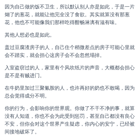
因为自己做的饭不卫生，所以默认别人亦是如此，于是一片
煳了的葱花，就能让他完全没了食欲。其实就算没有那葱
花，他也不可能像我们那样吃得酣畅淋漓有滋有味。
其他人想必也是如此。
盖过豆腐渣房子的人，自己住个稍微差点的房子可能心里就
会不踏实，就会担心这房子会不会忽然塌掉。
入室盗窃过的人，家里有个风吹纸片的声音，大概都会担心
是不是有贼进门。
在牛奶里加过三聚氰胺的人，也许再好的奶也不敢喝，因为
总会觉得成分不明。
你的行为，会影响你的世界观。你做了不干不净的事，就算
没有人知道，你也不会为此受到惩罚，甚至自己都没有良心
不安，但你会对这个世界产生疑虑，你内心的安宁，已经被
间接地破坏了。