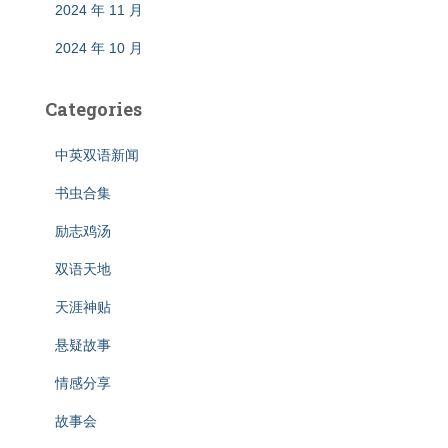
2024 年 11 月
2024 年 10 月
Categories
中英双语新闻
书虫合集
励志鸡汤
双语天地
天涯神贴
悬疑故事
情感分享
故事会