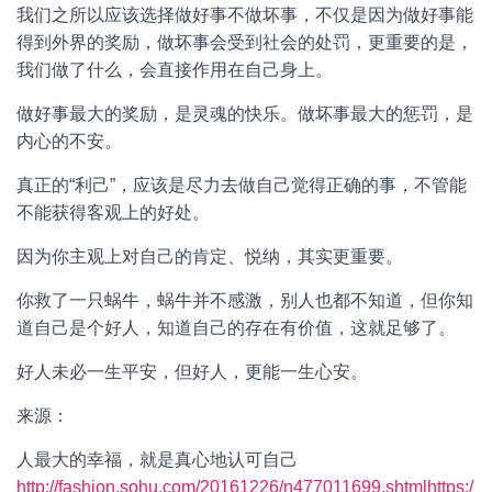
我们之所以应该选择做好事不做坏事，不仅是因为做好事能
得到外界的奖励，做坏事会受到社会的处罚，更重要的是，
我们做了什么，会直接作用在自己身上。
做好事最大的奖励，是灵魂的快乐。做坏事最大的惩罚，是
内心的不安。
真正的“利己”，应该是尽力去做自己觉得正确的事，不管能
不能获得客观上的好处。
因为你主观上对自己的肯定、悦纳，其实更重要。
你救了一只蜗牛，蜗牛并不感激，别人也都不知道，但你知
道自己是个好人，知道自己的存在有价值，这就足够了。
好人未必一生平安，但好人，更能一生心安。
来源：
人最大的幸福，就是真心地认可自己
http://fashion.sohu.com/20161226/n477011699.shtml
https:/