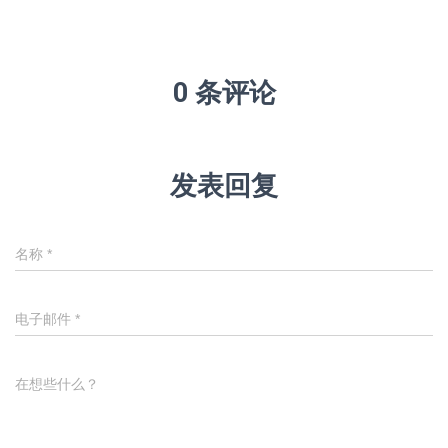
0 条评论
发表回复
名称
*
电子邮件
*
在想些什么？