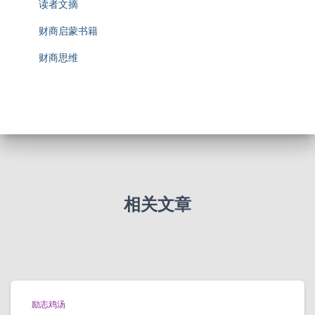
读者文摘
财商启蒙书籍
财商思维
相关文章
励志鸡汤