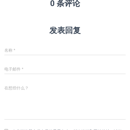
0 条评论
发表回复
名称
*
电子邮件
*
在想些什么？