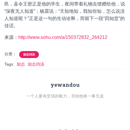
邑，县令王密正是他的学生，夜间带着礼物去馈赠给他，说
“深夜无人知道”；杨震说：“天知地知，我知你知，怎么说没
人知道呢？”正是这一句的生动诠释，而留下一段“四知堂”的
佳话。
来源：
http://www.sohu.com/a/150372832_264212
分类：
励志鸡汤
Tags:
励志
励志鸡汤
yewandou
一个人要有坚强的毅力，否则他将一事无成