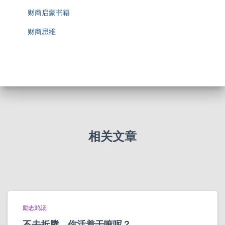
财商启蒙书籍
财商思维
相关文章
励志鸡汤
不去折腾，你活着干嘛呢？