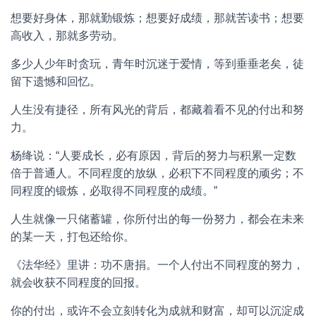
想要好身体，那就勤锻炼；想要好成绩，那就苦读书；想要
高收入，那就多劳动。
多少人少年时贪玩，青年时沉迷于爱情，等到垂垂老矣，徒
留下遗憾和回忆。
人生没有捷径，所有风光的背后，都藏着看不见的付出和努
力。
杨绛说：“人要成长，必有原因，背后的努力与积累一定数
倍于普通人。不同程度的放纵，必积下不同程度的顽劣；不
同程度的锻炼，必取得不同程度的成绩。”
人生就像一只储蓄罐，你所付出的每一份努力，都会在未来
的某一天，打包还给你。
《法华经》里讲：功不唐捐。一个人付出不同程度的努力，
就会收获不同程度的回报。
你的付出，或许不会立刻转化为成就和财富，却可以沉淀成