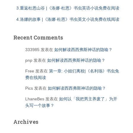
3.重返杜恩山谷 |《洛娜·杜恩》书虫英语小说免费在阅读
4.洛娜的故事 |《洛娜·杜恩》书虫英文小说免费在线阅读
Recent Comments
333985
发表在
如何解读西西弗斯神话的隐喻？
pnp
发表在
如何解读西西弗斯神话的隐喻？
Free
发表在
第一章: 小姐们离校|《名利场》书虫免
费在线阅读
Pics
发表在
如何解读西西弗斯神话的隐喻？
LhaneBes
发表在
如何以「我把男主养废了」为开
头写一个故事？
Archives