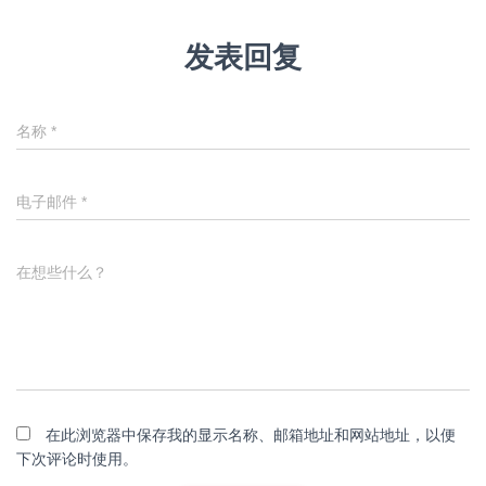
发表回复
名称
*
电子邮件
*
在想些什么？
在此浏览器中保存我的显示名称、邮箱地址和网站地址，以便
下次评论时使用。