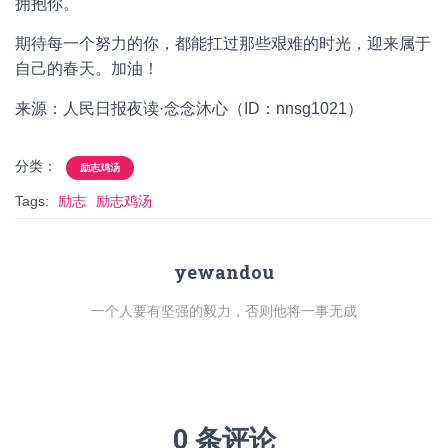
拥抱你。
期待每一个努力的你，都能扛过那些艰难的时光，迎来属于
自己的春天。加油！
来源：人民日报夜读·念念沐心（ID：nnsg1021）
分类：
励志鸡汤
Tags:
励志
励志鸡汤
yewandou
一个人要有坚强的毅力，否则他将一事无成
0 条评论