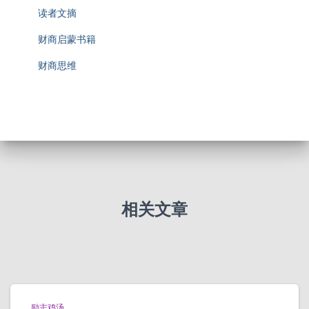
读者文摘
财商启蒙书籍
财商思维
相关文章
励志鸡汤