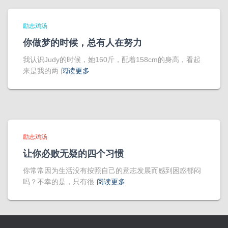
励志鸡汤
你做梦的时候，总有人在努力
我认识Judy的时候，她160斤，配着158cm的身高，看起
来是我的两
阅读更多
励志鸡汤
让你必败无疑的四个习惯
你常常因为生活没有按照自己的意志发展而感到困惑郁闷
吗？不幸的是，只有很
阅读更多