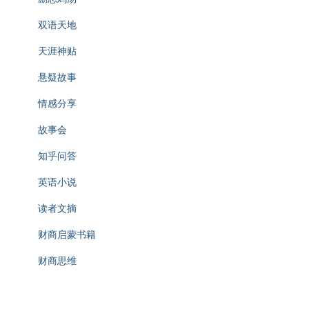
双语天地
天涯神贴
悬疑故事
情感分享
故事会
知乎问答
英语小说
读者文摘
财商启蒙书籍
财商思维