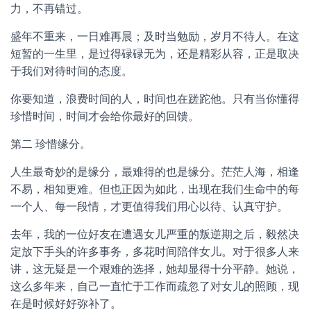
力，不再错过。
盛年不重来，一日难再晨；及时当勉励，岁月不待人。在这
短暂的一生里，是过得碌碌无为，还是精彩从容，正是取决
于我们对待时间的态度。
你要知道，浪费时间的人，时间也在蹉跎他。只有当你懂得
珍惜时间，时间才会给你最好的回馈。
第二 珍惜缘分。
人生最奇妙的是缘分，最难得的也是缘分。茫茫人海，相逢
不易，相知更难。但也正因为如此，出现在我们生命中的每
一个人、每一段情，才更值得我们用心以待、认真守护。
去年，我的一位好友在遭遇女儿严重的叛逆期之后，毅然决
定放下手头的许多事务，多花时间陪伴女儿。对于很多人来
讲，这无疑是一个艰难的选择，她却显得十分平静。她说，
这么多年来，自己一直忙于工作而疏忽了对女儿的照顾，现
在是时候好好弥补了。