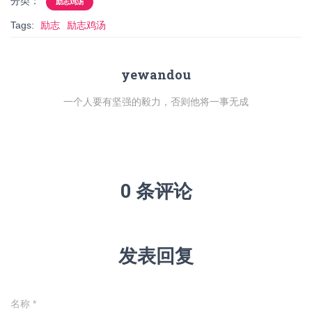
分类：
励志鸡汤
Tags:
励志
励志鸡汤
yewandou
一个人要有坚强的毅力，否则他将一事无成
0 条评论
发表回复
名称
*