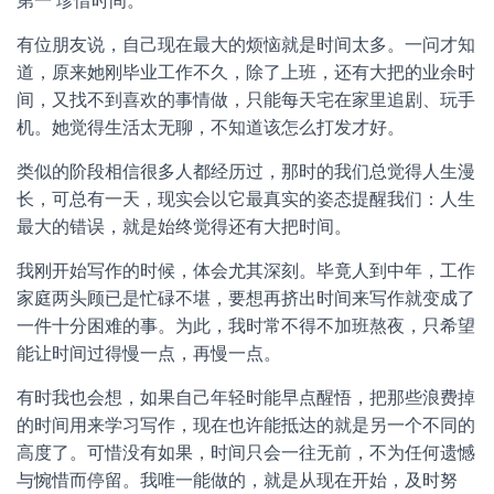
第一 珍惜时间。
有位朋友说，自己现在最大的烦恼就是时间太多。一问才知
道，原来她刚毕业工作不久，除了上班，还有大把的业余时
间，又找不到喜欢的事情做，只能每天宅在家里追剧、玩手
机。她觉得生活太无聊，不知道该怎么打发才好。
类似的阶段相信很多人都经历过，那时的我们总觉得人生漫
长，可总有一天，现实会以它最真实的姿态提醒我们：人生
最大的错误，就是始终觉得还有大把时间。
我刚开始写作的时候，体会尤其深刻。毕竟人到中年，工作
家庭两头顾已是忙碌不堪，要想再挤出时间来写作就变成了
一件十分困难的事。为此，我时常不得不加班熬夜，只希望
能让时间过得慢一点，再慢一点。
有时我也会想，如果自己年轻时能早点醒悟，把那些浪费掉
的时间用来学习写作，现在也许能抵达的就是另一个不同的
高度了。可惜没有如果，时间只会一往无前，不为任何遗憾
与惋惜而停留。我唯一能做的，就是从现在开始，及时努