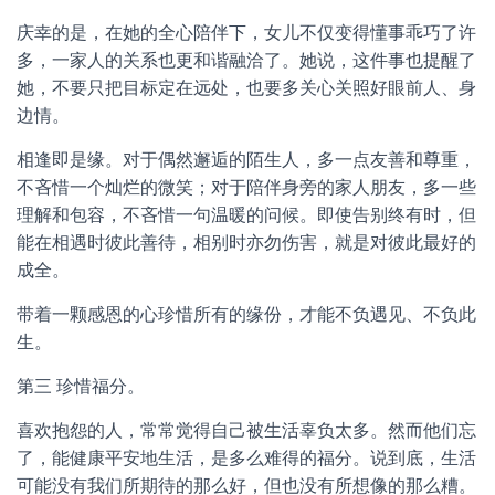
庆幸的是，在她的全心陪伴下，女儿不仅变得懂事乖巧了许
多，一家人的关系也更和谐融洽了。她说，这件事也提醒了
她，不要只把目标定在远处，也要多关心关照好眼前人、身
边情。
相逢即是缘。对于偶然邂逅的陌生人，多一点友善和尊重，
不吝惜一个灿烂的微笑；对于陪伴身旁的家人朋友，多一些
理解和包容，不吝惜一句温暖的问候。即使告别终有时，但
能在相遇时彼此善待，相别时亦勿伤害，就是对彼此最好的
成全。
带着一颗感恩的心珍惜所有的缘份，才能不负遇见、不负此
生。
第三 珍惜福分。
喜欢抱怨的人，常常觉得自己被生活辜负太多。然而他们忘
了，能健康平安地生活，是多么难得的福分。说到底，生活
可能没有我们所期待的那么好，但也没有所想像的那么糟。