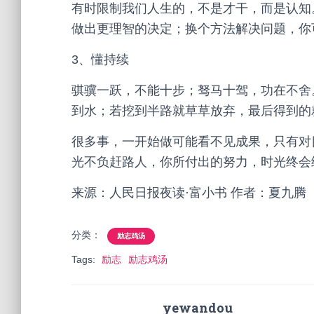
有时限制我们人生的，不是才干，而是认知
做出更理智的决定；换个方法解决问题，你
3、懂持续
骐骥一跃，不能十步；驽马十驾，功在不舍
到水；若挖到半路就草草放弃，最后得到的
很多事，一开始做可能看不见成果，只有对
光不负赶路人，你所付出的努力，时光终会
来源：人民日报夜读·富小书 作者：夏九腾
分类：
励志鸡汤
Tags:
励志
励志鸡汤
yewandou