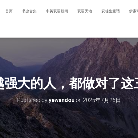
首页
书虫合集
中英双语新闻
双语天地
安徒生童话
伊索
越强大的人，都做对了这
Published by
yewandou
on
2025年7月26日