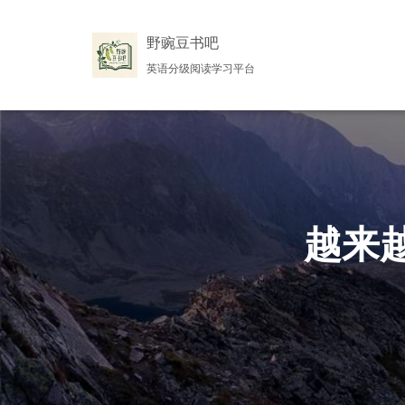
野豌豆书吧
英语分级阅读学习平台
越来