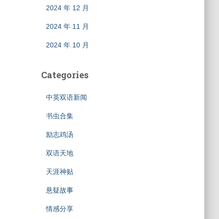
2024 年 12 月
2024 年 11 月
2024 年 10 月
Categories
中英双语新闻
书虫合集
励志鸡汤
双语天地
天涯神贴
悬疑故事
情感分享