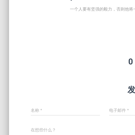
一个人要有坚强的毅力，否则他将
0
名称
*
电子邮件
*
在想些什么？