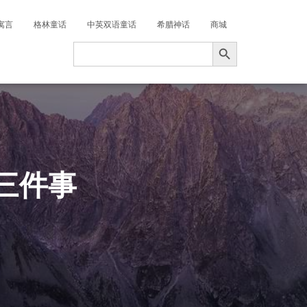
寓言
格林童话
中英双语童话
希腊神话
商城
搜索按钮
Search
for:
三件事