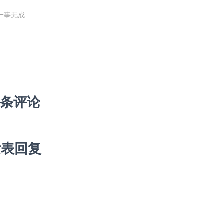
一事无成
 条评论
发表回复