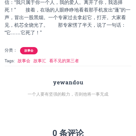
信：“我只属于你一个人，我的爱人。离开了你，我选择
死！” 接着，在场的人眼睁睁地看着那手机发出“蓬”的一
声，冒出一股黑烟。一个专家过去拿起它，打开。大家看
见，机芯全烧光了。 那专家愣了半天，说了一句话：
“它……它死了！”
分类：
故事会
Tags:
故事会
故事汇
看不见的第三者
yewandou
一个人要有坚强的毅力，否则他将一事无成
0 条评论