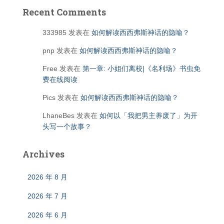
Recent Comments
333985
发表在
如何解读西西弗斯神话的隐喻？
pnp
发表在
如何解读西西弗斯神话的隐喻？
Free
发表在
第一章: 小姐们离校|《名利场》书虫免
费在线阅读
Pics
发表在
如何解读西西弗斯神话的隐喻？
LhaneBes
发表在
如何以「我把男主养废了」为开
头写一个故事？
Archives
2026 年 8 月
2026 年 7 月
2026 年 6 月