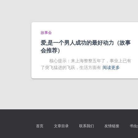
故事会
爱,是一个男人成功的最好动力（故事
会推荐）
核心提示：来上海整整五年了，事业上已有
了突飞猛进的飞跃，生活方面有
阅读更多
首页
文章目录
联系我们
友情链接
书虫