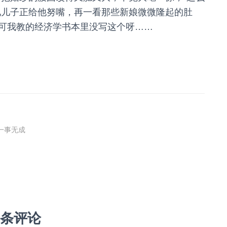
见儿子正给他努嘴，再一看那些新娘微微隆起的肚
可我教的经济学书本里没写这个呀……
一事无成
 条评论