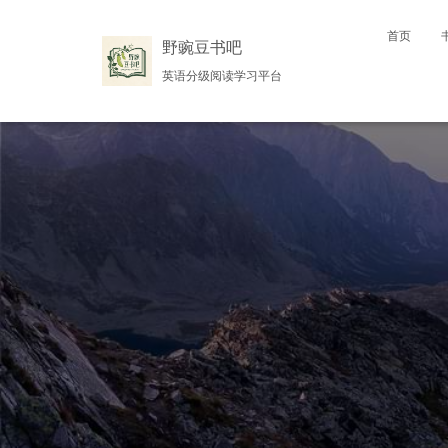
首页
野豌豆书吧
英语分级阅读学习平台