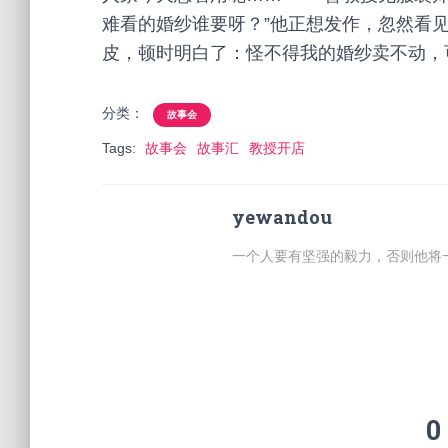
难看的婚纱谁要呀？”他正想发作，忽然看
皮，顿时明白了：怪不得我的婚纱卖不动，
分类：
故事会
Tags:
故事会
故事汇
教授开店
yewandou
一个人要有坚强的毅力，否则他将
0