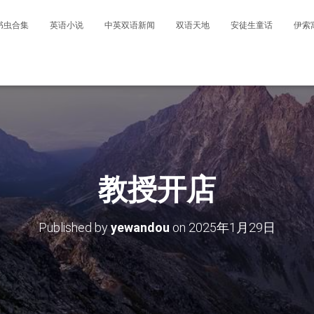
书虫合集
英语小说
中英双语新闻
双语天地
安徒生童话
伊索
教授开店
Published by
yewandou
on
2025年1月29日