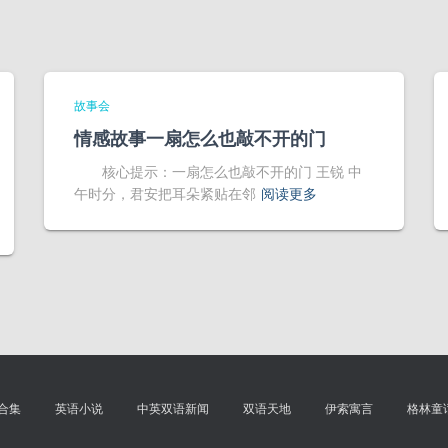
故事会
情感故事一扇怎么也敲不开的门
核心提示：一扇怎么也敲不开的门 王锐 中
午时分，君安把耳朵紧贴在邻
阅读更多
合集
英语小说
中英双语新闻
双语天地
伊索寓言
格林童