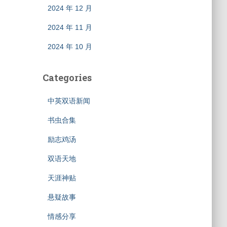
2024 年 12 月
2024 年 11 月
2024 年 10 月
Categories
中英双语新闻
书虫合集
励志鸡汤
双语天地
天涯神贴
悬疑故事
情感分享