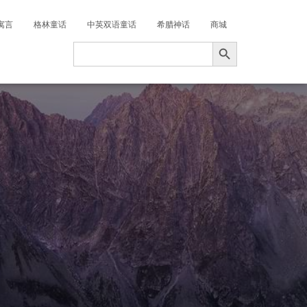
寓言
格林童话
中英双语童话
希腊神话
商城
搜索按钮
Search
for: