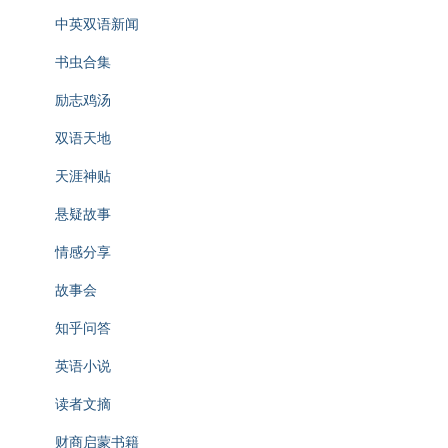
中英双语新闻
书虫合集
励志鸡汤
双语天地
天涯神贴
悬疑故事
情感分享
故事会
知乎问答
英语小说
读者文摘
财商启蒙书籍