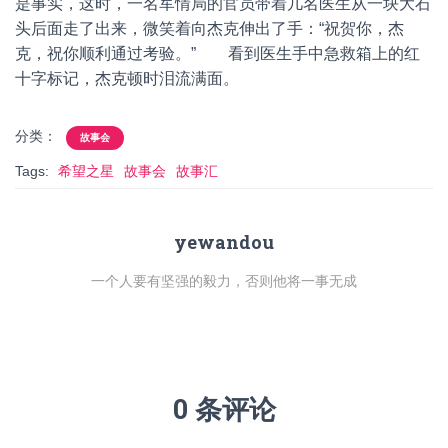
是事实，这时，一名军情局的官员带着几名医生从一块大石
头后面走了出来，微笑着向杰克伸出了手：“祝贺你，杰
克，祝你顺利通过考验。” 看到医生手中急救箱上的红
十字标记，杰克顿时泪流满面。
分类：
故事会
Tags:
希望之星
故事会
故事汇
yewandou
一个人要有坚强的毅力，否则他将一事无成
0 条评论