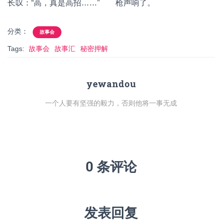
长叹：“高，真是高招……” 枪声响了。
分类：
故事会
Tags:
故事会
故事汇
秘密押解
yewandou
一个人要有坚强的毅力，否则他将一事无成
0 条评论
发表回复