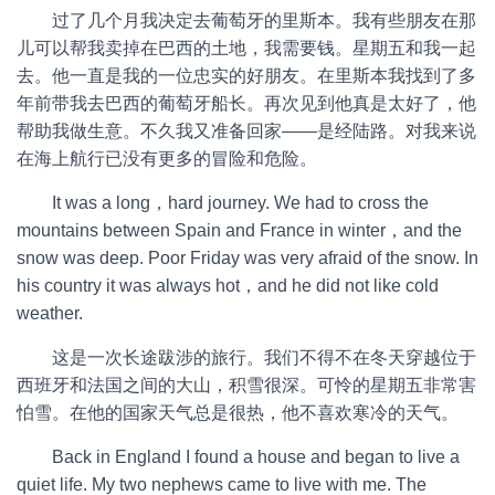
过了几个月我决定去葡萄牙的里斯本。我有些朋友在那
儿可以帮我卖掉在巴西的土地，我需要钱。星期五和我一起
去。他一直是我的一位忠实的好朋友。在里斯本我找到了多
年前带我去巴西的葡萄牙船长。再次见到他真是太好了，他
帮助我做生意。不久我又准备回家——是经陆路。对我来说
在海上航行已没有更多的冒险和危险。
It was a long，hard journey. We had to cross the
mountains between Spain and France in winter，and the
snow was deep. Poor Friday was very afraid of the snow. In
his country it was always hot，and he did not like cold
weather.
这是一次长途跋涉的旅行。我们不得不在冬天穿越位于
西班牙和法国之间的大山，积雪很深。可怜的星期五非常害
怕雪。在他的国家天气总是很热，他不喜欢寒冷的天气。
Back in England I found a house and began to live a
quiet life. My two nephews came to live with me. The