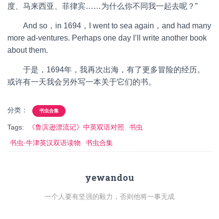
度、马来西亚、菲律宾……为什么你不同我一起去呢？”
And so，in 1694，I went to sea again，and had many
more ad-ventures. Perhaps one day I’ll write another book
about them.
于是，1694年，我再次出海，有了更多冒险的经历。
或许有一天我会另外写一本关于它们的书。
分类：
书虫合集
Tags:
《鲁滨逊漂流记》中英双语对照
书虫
书虫·牛津英汉双语读物
书虫合集
yewandou
一个人要有坚强的毅力，否则他将一事无成