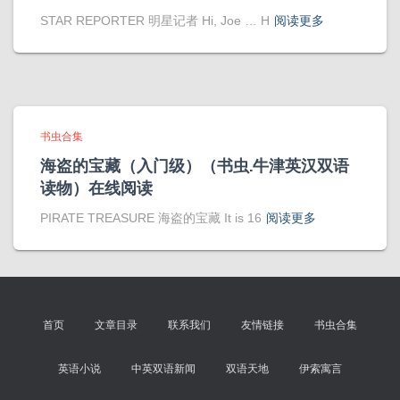
STAR REPORTER 明星记者 Hi, Joe … H
阅读更多
书虫合集
海盗的宝藏（入门级）（书虫.牛津英汉双语
读物）在线阅读
PIRATE TREASURE 海盗的宝藏 It is 16
阅读更多
首页
文章目录
联系我们
友情链接
书虫合集
英语小说
中英双语新闻
双语天地
伊索寓言