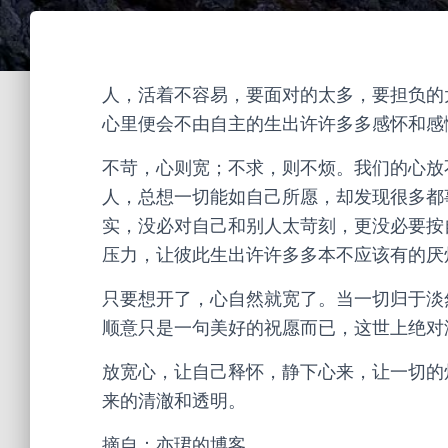
人，活着不容易，要面对的太多，要担负的
心里便会不由自主的生出许许多多感怀和感
不苛，心则宽；不求，则不烦。我们的心放
人，总想一切能如自己所愿，却发现很多都
实，没必对自己和别人太苛刻，更没必要按
压力，让彼此生出许许多多本不应该有的厌
只要想开了，心自然就宽了。当一切归于淡
顺意只是一句美好的祝愿而已，这世上绝对
放宽心，让自己释怀，静下心来，让一切的
来的清澈和透明。
摘自：
亦珺的博客