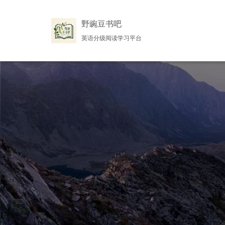
野豌豆书吧
英语分级阅读学习平台