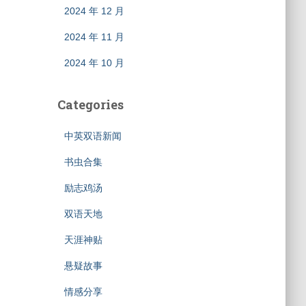
2024 年 12 月
2024 年 11 月
2024 年 10 月
Categories
中英双语新闻
书虫合集
励志鸡汤
双语天地
天涯神贴
悬疑故事
情感分享