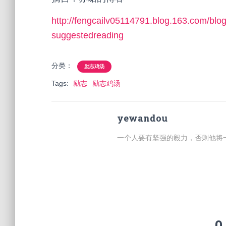
http://fengcailv05114791.blog.163.com/bl
suggestedreading
分类：
励志鸡汤
Tags:
励志
励志鸡汤
yewandou
一个人要有坚强的毅力，否则他将
0