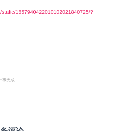
og/static/1657940422010102021840725/?
一事无成
 条评论