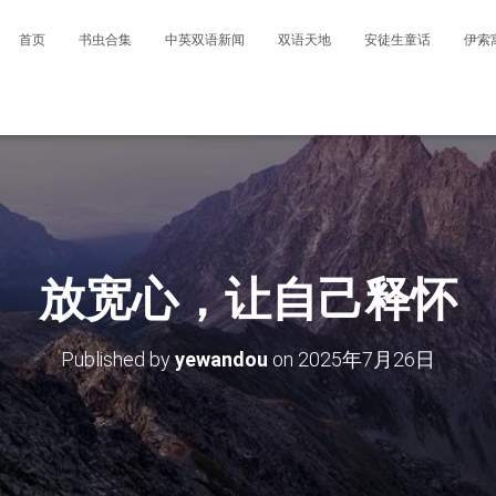
首页
书虫合集
中英双语新闻
双语天地
安徒生童话
伊索
放宽心，让自己释怀
Published by
yewandou
on
2025年7月26日