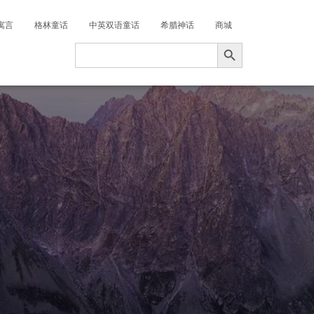
寓言
格林童话
中英双语童话
希腊神话
商城
搜索按钮
Search
for: