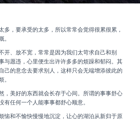
太多，要承受的太多，所以常常会觉得很累很累，
慨。
不开、放不宽，常常是因为我们太苛求自己和别
事与愿违，心里便生出许许多多的烦躁和郁闷。其
自己的意念去要求别人，这样只会无端增添彼此的
烦。
然，美好的东西就会长存于心间。所谓的事事舒心
没有任何一个人能事事都舒心顺意。
烦恼和不愉快慢慢地沉淀，让心的湖泊从新归于原