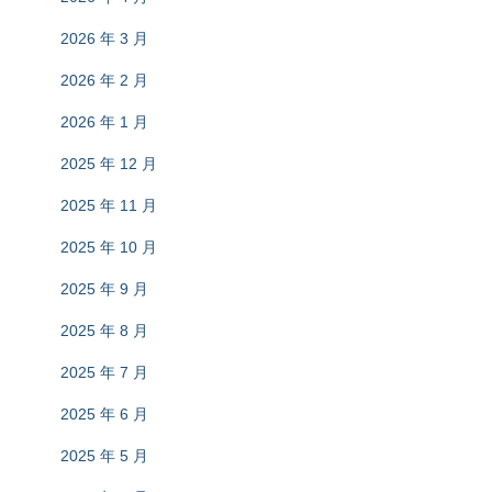
2026 年 3 月
2026 年 2 月
2026 年 1 月
2025 年 12 月
2025 年 11 月
2025 年 10 月
2025 年 9 月
2025 年 8 月
2025 年 7 月
2025 年 6 月
2025 年 5 月