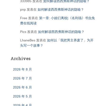
333985
发表在
如何解读西西弗斯神话的隐喻？
pnp
发表在
如何解读西西弗斯神话的隐喻？
Free
发表在
第一章: 小姐们离校|《名利场》书虫免
费在线阅读
Pics
发表在
如何解读西西弗斯神话的隐喻？
LhaneBes
发表在
如何以「我把男主养废了」为开
头写一个故事？
Archives
2026 年 8 月
2026 年 7 月
2026 年 6 月
2026 年 5 月
2026 年 4 月