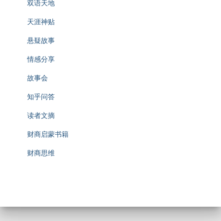
双语天地
天涯神贴
悬疑故事
情感分享
故事会
知乎问答
读者文摘
财商启蒙书籍
财商思维