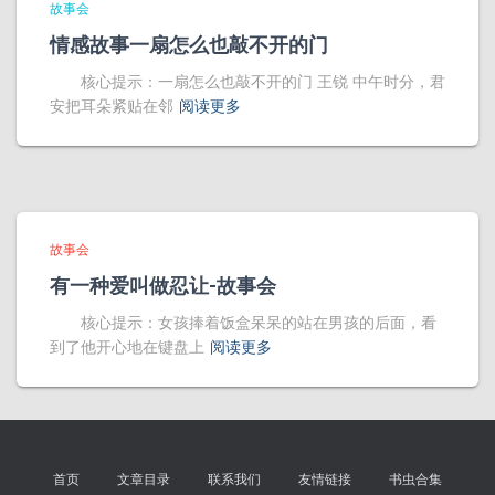
故事会
情感故事一扇怎么也敲不开的门
核心提示：一扇怎么也敲不开的门 王锐 中午时分，君
安把耳朵紧贴在邻
阅读更多
故事会
有一种爱叫做忍让-故事会
核心提示：女孩捧着饭盒呆呆的站在男孩的后面，看
到了他开心地在键盘上
阅读更多
首页
文章目录
联系我们
友情链接
书虫合集