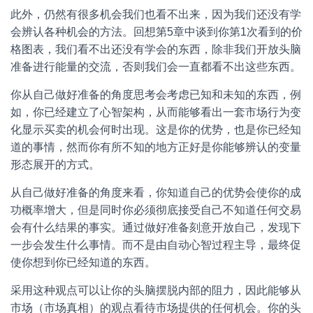
此外，仍然有很多机会我们也看不出来，因为我们还没有学
会辨认各种机会的方法。回想第5章中谈到你第1次看到的价
格图表，我们看不出还没有学会的东西，除非我们开放头脑
准备进行能量的交流，否则我们会一直都看不出这些东西。
你从自己做好准备的角度思考会考虑已知和未知的东西，例
如，你已经建立了心智架构，从而能够看出一套市场行为变
化显示买卖的机会何时出现。这是你的优势，也是你已经知
道的事情，然而你有所不知的地方正好是你能够辨认的变量
形态展开的方式。
从自己做好准备的角度来看，你知道自己的优势会使你的成
功概率增大，但是同时你必须彻底接受自己不知道任何交易
会有什么结果的事实。通过做好准备刻意开放自己，发现下
一步会发生什么事情。而不是由自动心智过程主导，最终促
使你想到你已经知道的东西。
采用这种观点可以让你的头脑摆脱内部的阻力，因此能够从
市场（市场真相）的观点看待市场提供的任何机会。你的头