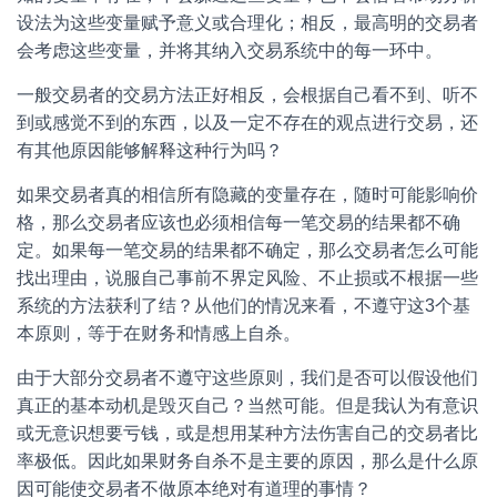
设法为这些变量赋予意义或合理化；相反，最高明的交易者
会考虑这些变量，并将其纳入交易系统中的每一环中。
一般交易者的交易方法正好相反，会根据自己看不到、听不
到或感觉不到的东西，以及一定不存在的观点进行交易，还
有其他原因能够解释这种行为吗？
如果交易者真的相信所有隐藏的变量存在，随时可能影响价
格，那么交易者应该也必须相信每一笔交易的结果都不确
定。如果每一笔交易的结果都不确定，那么交易者怎么可能
找出理由，说服自己事前不界定风险、不止损或不根据一些
系统的方法获利了结？从他们的情况来看，不遵守这3个基
本原则，等于在财务和情感上自杀。
由于大部分交易者不遵守这些原则，我们是否可以假设他们
真正的基本动机是毁灭自己？当然可能。但是我认为有意识
或无意识想要亏钱，或是想用某种方法伤害自己的交易者比
率极低。因此如果财务自杀不是主要的原因，那么是什么原
因可能使交易者不做原本绝对有道理的事情？