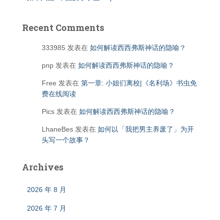
Recent Comments
333985
发表在
如何解读西西弗斯神话的隐喻？
pnp
发表在
如何解读西西弗斯神话的隐喻？
Free
发表在
第一章: 小姐们离校|《名利场》书虫免
费在线阅读
Pics
发表在
如何解读西西弗斯神话的隐喻？
LhaneBes
发表在
如何以「我把男主养废了」为开
头写一个故事？
Archives
2026 年 8 月
2026 年 7 月