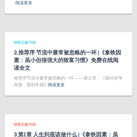
阅读更多
财商启蒙书籍
2.推荐序 节流中最常被忽略的一环 |《拿铁因
素：虽小但很强大的致富习惯》免费在线阅
读全文
推荐序节流中最常被忽略的一环 ——谢士英，《我45岁学
存股，股利年领2
阅读更多
财商启蒙书籍
3.第1章 人生到底该做什么 |《拿铁因素：虽