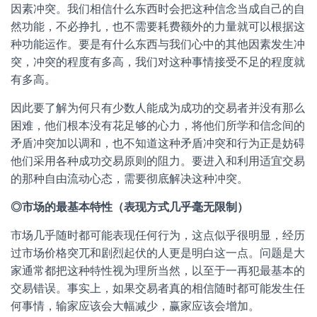
因素冲突。我们相信什么东西时会把这种信念当成自己的自
然功能，不必挣扎，也不需要耗费额外的力量就可以根据这
种功能运作。要是有什么东西与我们心中的其他因素发生冲
突，冲突的程度有多高，我们对这种事情接受不足的程度就
有多高。
因此要了解为何只有少数人能成为成功的交易者并没有那么
困难，他们根本没有花足够的心力，将他们所学和信念间的
矛盾冲突加以调和，也不知道这种矛盾冲突和行为正是妨碍
他们采用各种成功交易原则的阻力。要进入和利用适宜交易
的那种自由流动心态，需要彻底解决这种冲突。
◎市场的最基本特性（表现方式几乎毫无限制）
市场几乎随时都可能表现任何行为，这点似乎很明显，经历
过市场价格突兀和剧烈起伏的人更是明白这一点。问题是大
家通常都把这种特性视为理所当然，以至于一再犯最基本的
交易错误。事实上，如果交易者真的相信随时都可能发生任
何事情，输家应该会大幅减少，赢家应该会增加。