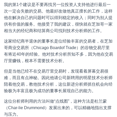
我的第1个建议是不要再找另一位投资人支持他进行最后一
次一定会失败的交易。他最好改做他真正擅长的工作，这样
他在解决自己的问题时可以得到稳定的收入；同时为别人提
供有价值的服务。他接受了我的建议，很快就在芝加哥一家
相当大的经纪商和结算商公司找到技术分析师的工作。
这家经纪商半退休的董事长是位经验丰富的交易者，在芝加
哥商业交易所（Chicago Boardof Trade）的谷物交易厅里
有将近40年的经验。他对技术分析所知不多，因为他在交易
厅里赚钱，根本不需要技术分析。
但是当他已经不在交易厅里交易时，发现看着屏幕交易很
难，而且有点神秘。因此他请公司新聘用的明星技术分析师
陪着他交易，教他技术分析，这位新进分析师抓住机会向经
验极为丰富且极为成功的董事长展现自己的能力。
这位分析师利用的方法叫做“点线图”，这种方法是杜兰蒙
（Char-lie Drummond）发展出来的，可以精确地指出支撑
与压力。