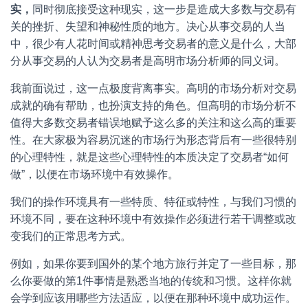
实
，
同时彻底接受这种现实，这一步是造成大多数与交易有
关的挫折、失望和神秘性质的地方。决心从事交易的人当
中，很少有人花时间或精神思考交易者的意义是什么，大部
分从事交易的人认为交易者是高明市场分析师的同义词。
我前面说过，这一点极度背离事实。高明的市场分析对交易
成就的确有帮助，也扮演支持的角色。但高明的市场分析不
值得大多数交易者错误地赋予这么多的关注和这么高的重要
性。在大家极为容易沉迷的市场行为形态背后有一些很特别
的心理特性，就是这些心理特性的本质决定了交易者“如何
做”，以便在市场环境中有效操作。
我们的操作环境具有一些特质、特征或特性，与我们习惯的
环境不同，要在这种环境中有效操作必须进行若干调整或改
变我们的正常思考方式。
例如，如果你要到国外的某个地方旅行并定了一些目标，那
么你要做的第1件事情是熟悉当地的传统和习惯。这样你就
会学到应该用哪些方法适应，以便在那种环境中成功运作。