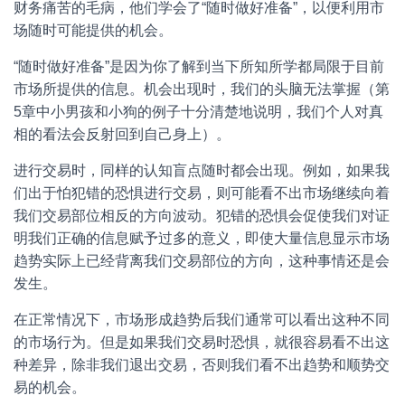
财务痛苦的毛病，他们学会了“随时做好准备”，以便利用市
场随时可能提供的机会。
“随时做好准备”是因为你了解到当下所知所学都局限于目前
市场所提供的信息。机会出现时，我们的头脑无法掌握（第
5章中小男孩和小狗的例子十分清楚地说明，我们个人对真
相的看法会反射回到自己身上）。
进行交易时，同样的认知盲点随时都会出现。例如，如果我
们出于怕犯错的恐惧进行交易，则可能看不出市场继续向着
我们交易部位相反的方向波动。犯错的恐惧会促使我们对证
明我们正确的信息赋予过多的意义，即使大量信息显示市场
趋势实际上已经背离我们交易部位的方向，这种事情还是会
发生。
在正常情况下，市场形成趋势后我们通常可以看出这种不同
的市场行为。但是如果我们交易时恐惧，就很容易看不出这
种差异，除非我们退出交易，否则我们看不出趋势和顺势交
易的机会。