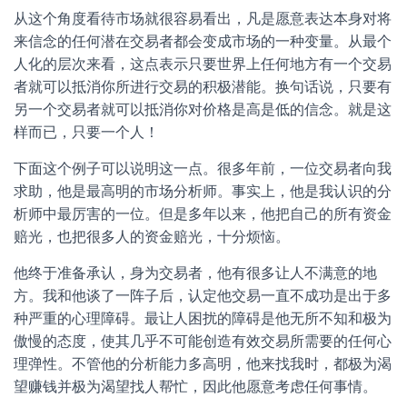
从这个角度看待市场就很容易看出，凡是愿意表达本身对将
来信念的任何潜在交易者都会变成市场的一种变量。从最个
人化的层次来看，这点表示只要世界上任何地方有一个交易
者就可以抵消你所进行交易的积极潜能。换句话说，只要有
另一个交易者就可以抵消你对价格是高是低的信念。就是这
样而已，只要一个人！
下面这个例子可以说明这一点。很多年前，一位交易者向我
求助，他是最高明的市场分析师。事实上，他是我认识的分
析师中最厉害的一位。但是多年以来，他把自己的所有资金
赔光，也把很多人的资金赔光，十分烦恼。
他终于准备承认，身为交易者，他有很多让人不满意的地
方。我和他谈了一阵子后，认定他交易一直不成功是出于多
种严重的心理障碍。最让人困扰的障碍是他无所不知和极为
傲慢的态度，使其几乎不可能创造有效交易所需要的任何心
理弹性。不管他的分析能力多高明，他来找我时，都极为渴
望赚钱并极为渴望找人帮忙，因此他愿意考虑任何事情。