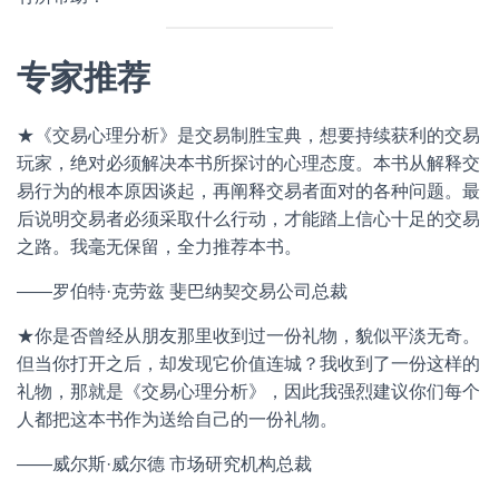
专家推荐
★《交易心理分析》是交易制胜宝典，想要持续获利的交易
玩家，绝对必须解决本书所探讨的心理态度。本书从解释交
易行为的根本原因谈起，再阐释交易者面对的各种问题。最
后说明交易者必须采取什么行动，才能踏上信心十足的交易
之路。我毫无保留，全力推荐本书。
——罗伯特·克劳兹 斐巴纳契交易公司总裁
★你是否曾经从朋友那里收到过一份礼物，貌似平淡无奇。
但当你打开之后，却发现它价值连城？我收到了一份这样的
礼物，那就是《交易心理分析》，因此我强烈建议你们每个
人都把这本书作为送给自己的一份礼物。
——威尔斯·威尔德 市场研究机构总裁