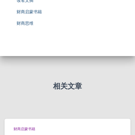
读者文摘
财商启蒙书籍
财商思维
相关文章
财商启蒙书籍