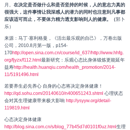
月。
在决定是否做什么和是否坚持的时候，人的意志力真的
很强大，这件事情让我深感人的潜力的同时也注意到凡事都
应该适可而止，不要体力精力透支影响到人的健康。（
郭卜
乐）
来源：马丁·塞利格曼，《活出最乐观的自己》，万卷出版
公司，2010.8月第一版，p154-
170
http://open.sina.com.cn/course/id_637/
http://www.hhfg.
org/fjyzx/f112.html
最新研究：乐观心态比身体锻炼更能延年
益寿
http://health.huanqiu.com/health_promotion/2014-
11/5191496.html
若要养生必先养心 自身的心态将决定身体健康！
http://qd.sohu.com/20140610/n400651243.shtml
心理状态
会对其生理健康带来极大影响
http://ysyyw.org/detail-
119819.html
心态决定身体健康
http://blog.sina.com.cn/s/blog_77b45d7d0101f0uz.html
生理