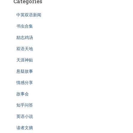
Categories
中英双语新闻
书虫合集
励志鸡汤
双语天地
天涯神贴
悬疑故事
情感分享
故事会
知乎问答
英语小说
读者文摘