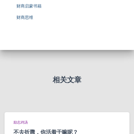
财商启蒙书籍
财商思维
相关文章
励志鸡汤
不去折腾，你活着干嘛呢？