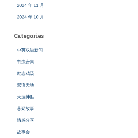
2024 年 11 月
2024 年 10 月
Categories
中英双语新闻
书虫合集
励志鸡汤
双语天地
天涯神贴
悬疑故事
情感分享
故事会