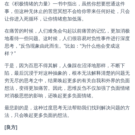
在《积极情绪的力量》一书中指出，虽然你想要想通这件
事，但这种无休止的苦思冥想不会给你带来任何好处，只会
让你进入死循环，让你情绪愈加低落。
在痛苦的时候，人们难免会勾起以前痛苦的记忆，更加消极
地看待一些问题。这时候，人们很容易对负性事件进行深度
思考，“反刍现象由此而生。”比如：“为什么他会变成这
样？”
于是，因为百思不得其解，人像踩在沼泽地那样，不断下
陷，最后沉浸于对这种抽象的，根本无法解释清楚的问题无
穷无尽的思考之中，结果唤起更多的有关自我和外界的负面
想法，变得更加痛苦。因此，思维反刍不仅加强了负面情绪
对消极思想的影响，还唤起更多负面情绪。
最悲剧的是，这种过度思考无法帮助我们找到解决问题的方
法，只会唤起更多负面的想法。
[良方]