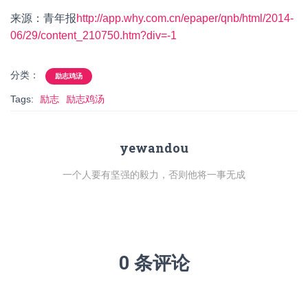
来源：青年报
http://app.why.com.cn/epaper/qnb/html/2014-
06/29/content_210750.htm?div=-1
分类：
励志鸡汤
Tags:
励志
励志鸡汤
yewandou
一个人要有坚强的毅力，否则他将一事无成
0 条评论