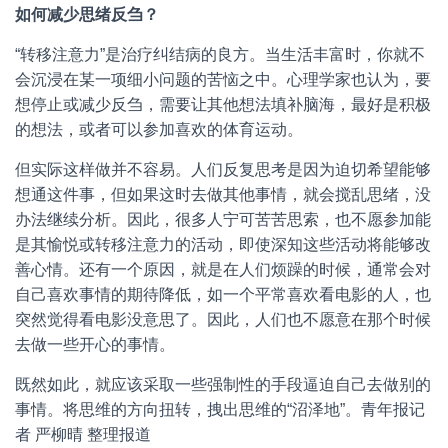
如何减少思绪反刍？
“转移注意力”是治疗纠结病的良方。当生活丰富时，你就不
会沉浸在某一项细小问题的苦恼之中。心理学家也认为，要
想停止或减少反刍，需要让其他想法填补脑海，最好是积极
的想法，或者可以参加喜欢的体育运动。
但实际这样做并不容易。人们反复思考是因为迫切希望能够
想通这件事，但如果这时去做其他事情，就会搅乱思绪，没
办法继续分析。因此，很多人宁可苦苦思索，也不愿参加能
是其愉悦或转移注意力的活动，即使深知这些活动将能够改
善心情。还有一个原因，就是在人们烦躁的时候，通常会对
自己喜欢事情的期待降低，如一个平常喜欢看电影的人，也
突然觉得看电影没意思了。因此，人们也不愿意在那个时候
去做一些开心的事情。
既然如此，就应该采取一些强制性的手段逼迫自己去做别的
事情。将思维的方向扭转，拽出思维的“沼泽地”。青年报记
者 严柳晴 整理报道