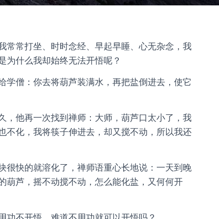
我常常打坐、时时念经、早起早睡、心无杂念，我
是为什么我却始终无法开悟呢？
给学僧：你去将葫芦装满水，再把盐倒进去，使它
久，他再一次找到禅师：大师，葫芦口太小了，我
也不化，我将筷子伸进去，却又搅不动，所以我还
块很快的就溶化了，禅师语重心长地说：一天到晚
的葫芦，摇不动搅不动，怎么能化盐，又何何开
用功不开悟，难道不用功就可以开悟吗？