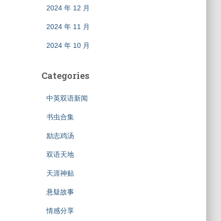
2024 年 12 月
2024 年 11 月
2024 年 10 月
Categories
中英双语新闻
书虫合集
励志鸡汤
双语天地
天涯神贴
悬疑故事
情感分享