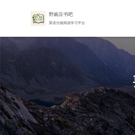
野豌豆书吧
英语分级阅读学习平台