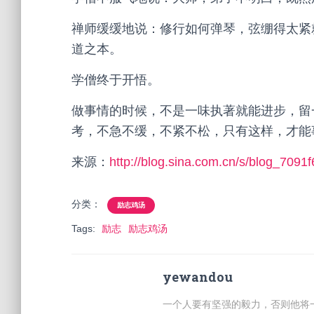
禅师缓缓地说：修行如何弹琴，弦绷得太紧
道之本。
学僧终于开悟。
做事情的时候，不是一味执著就能进步，留
考，不急不缓，不紧不松，只有这样，才能
来源：
http://blog.sina.com.cn/s/blog_709
分类：
励志鸡汤
Tags:
励志
励志鸡汤
yewandou
一个人要有坚强的毅力，否则他将