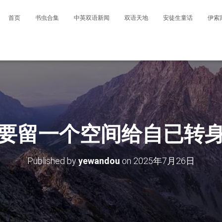
首页
书虫合集
中英双语新闻
双语天地
安徒生童话
伊索
要留一个空间给自已转
Published by
yewandou
on
2025年7月26日