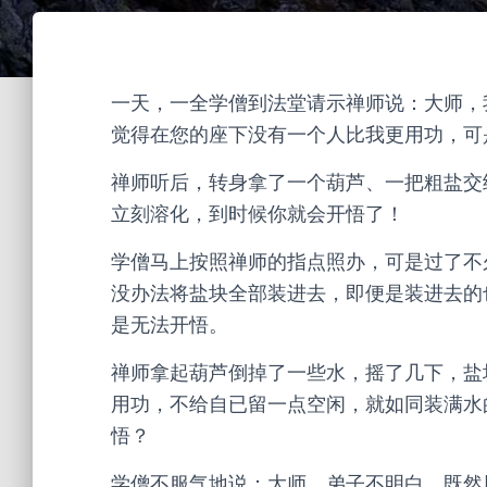
一天，一全学僧到法堂请示禅师说：大师，
觉得在您的座下没有一个人比我更用功，可
禅师听后，转身拿了一个葫芦、一把粗盐交
立刻溶化，到时候你就会开悟了！
学僧马上按照禅师的指点照办，可是过了不
没办法将盐块全部装进去，即便是装进去的
是无法开悟。
禅师拿起葫芦倒掉了一些水，摇了几下，盐
用功，不给自已留一点空闲，就如同装满水
悟？
学僧不服气地说：大师，弟子不明白，既然