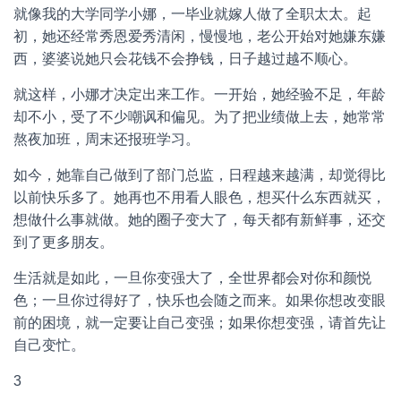
就像我的大学同学小娜，一毕业就嫁人做了全职太太。起
初，她还经常秀恩爱秀清闲，慢慢地，老公开始对她嫌东嫌
西，婆婆说她只会花钱不会挣钱，日子越过越不顺心。
就这样，小娜才决定出来工作。一开始，她经验不足，年龄
却不小，受了不少嘲讽和偏见。为了把业绩做上去，她常常
熬夜加班，周末还报班学习。
如今，她靠自己做到了部门总监，日程越来越满，却觉得比
以前快乐多了。她再也不用看人眼色，想买什么东西就买，
想做什么事就做。她的圈子变大了，每天都有新鲜事，还交
到了更多朋友。
生活就是如此，一旦你变强大了，全世界都会对你和颜悦
色；一旦你过得好了，快乐也会随之而来。如果你想改变眼
前的困境，就一定要让自己变强；如果你想变强，请首先让
自己变忙。
3