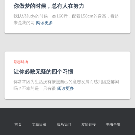
你做梦的时候，总有人在努力
我认识Judy的时候，她160斤，配着158cm的身高，看起
来是我的两
阅读更多
励志鸡汤
让你必败无疑的四个习惯
你常常因为生活没有按照自己的意志发展而感到困惑郁闷
吗？不幸的是，只有很
阅读更多
首页
文章目录
联系我们
友情链接
书虫合集