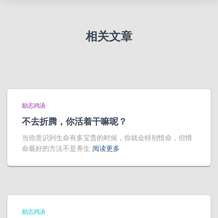
相关文章
励志鸡汤
不去折腾，你活着干嘛呢？
当你意识到生命有多宝贵的时候，你就会特别惜命，但惜
命最好的方法不是养生
阅读更多
励志鸡汤