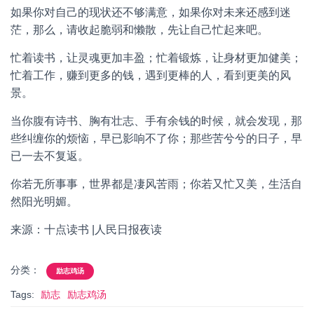
如果你对自己的现状还不够满意，如果你对未来还感到迷
茫，那么，请收起脆弱和懒散，先让自己忙起来吧。
忙着读书，让灵魂更加丰盈；忙着锻炼，让身材更加健美；
忙着工作，赚到更多的钱，遇到更棒的人，看到更美的风
景。
当你腹有诗书、胸有壮志、手有余钱的时候，就会发现，那
些纠缠你的烦恼，早已影响不了你；那些苦兮兮的日子，早
已一去不复返。
你若无所事事，世界都是凄风苦雨；你若又忙又美，生活自
然阳光明媚。
来源：十点读书 |人民日报夜读
分类：
励志鸡汤
Tags:
励志
励志鸡汤