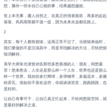
想，脑补一些令自己心烦的事，结果越想越烦。
世上本无事，庸人自扰之。在真正的强者面前，再多的起起
落落、风风雨雨都不值一提，因为未来永远都在路上。
2
其实，每个人都有烦恼，这再正常不过了。当烦恼来临时，
我们要做的不是沉溺其中，而是寻找解决的方法，尽快把烦
恼消解掉。
美学大师朱光潜曾劝告那些多愁善感的人：朋友，闲愁最
苦！愁来愁去，人生还是那么样一个人生，世界也还是那么
样一个世界。我劝你多打网球，多弹钢琴，多栽花木，多搬
砖弄瓦。假如你不喜欢这些，你就谈谈笑笑，跑跑跳跳，也
是好的。
让自己有事可干，让自己真正忙起来，不给闲愁留空间，就
是最好的解决之道。