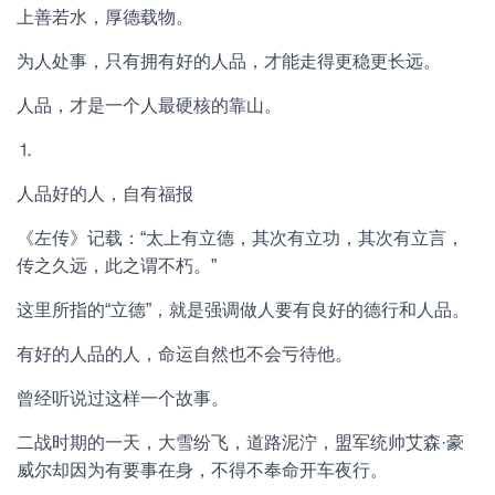
上善若水，厚德载物。
为人处事，只有拥有好的人品，才能走得更稳更长远。
人品，才是一个人最硬核的靠山。
⒈
人品好的人，自有福报
《左传》记载：“太上有立德，其次有立功，其次有立言，
传之久远，此之谓不朽。”
这里所指的“立德”，就是强调做人要有良好的德行和人品。
有好的人品的人，命运自然也不会亏待他。
曾经听说过这样一个故事。
二战时期的一天，大雪纷飞，道路泥泞，盟军统帅艾森·豪
威尔却因为有要事在身，不得不奉命开车夜行。