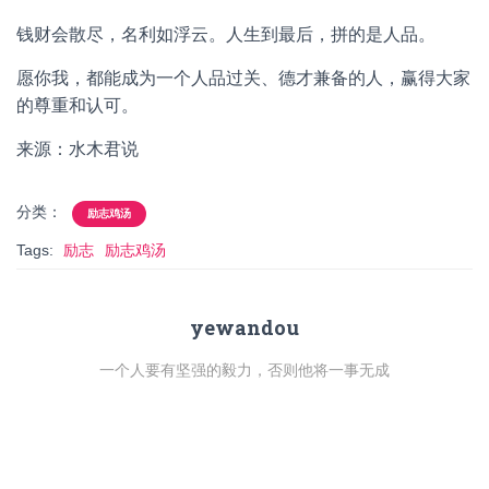
钱财会散尽，名利如浮云。人生到最后，拼的是人品。
愿你我，都能成为一个人品过关、德才兼备的人，赢得大家
的尊重和认可。
来源：水木君说
分类：
励志鸡汤
Tags:
励志
励志鸡汤
yewandou
一个人要有坚强的毅力，否则他将一事无成