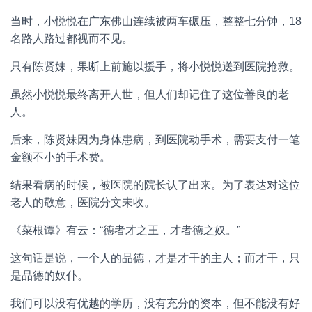
当时，小悦悦在广东佛山连续被两车碾压，整整七分钟，18
名路人路过都视而不见。
只有陈贤妹，果断上前施以援手，将小悦悦送到医院抢救。
虽然小悦悦最终离开人世，但人们却记住了这位善良的老
人。
后来，陈贤妹因为身体患病，到医院动手术，需要支付一笔
金额不小的手术费。
结果看病的时候，被医院的院长认了出来。为了表达对这位
老人的敬意，医院分文未收。
《菜根谭》有云：“德者才之王，才者德之奴。”
这句话是说，一个人的品德，才是才干的主人；而才干，只
是品德的奴仆。
我们可以没有优越的学历，没有充分的资本，但不能没有好