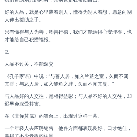
好的人品，就是心里装着别人，懂得为别人着想，愿意向别
人伸出援助之手。
只有懂得与人为善，积善行德，我们才能活得心安理得，也
才能给自己积攒福报。
⒉
人品不过关，不能深交
《孔子家语》中说：“与善人居，如入兰芷之室，久而不闻
其香；与恶人居，如入鲍鱼之肆，久而不闻其臭。”
与人品好的人交往，是相得益彰；与人品不好的人交往，却
迟早会深受其害。
在《非你莫属》的舞台上，出现过这样一幕。
一个年轻人去应聘销售，他各方面都表现良好，口才绝佳，
赢得了不少老板的认同。