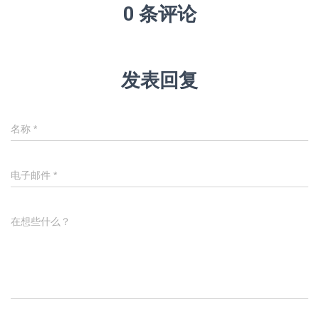
0 条评论
发表回复
名称
*
电子邮件
*
在想些什么？