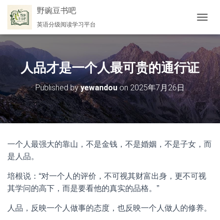
野豌豆书吧
英语分级阅读学习平台
切
换
导
航
人品才是一个人最可贵的通行证
Published by
yewandou
on
2025年7月26日
一个人最强大的靠山，不是金钱，不是婚姻，不是子女，而
是人品。
培根说：“对一个人的评价，不可视其财富出身，更不可视
其学问的高下，而是要看他的真实的品格。”
人品，反映一个人做事的态度，也反映一个人做人的修养。