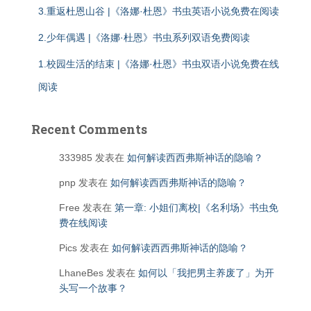
3.重返杜恩山谷 |《洛娜·杜恩》书虫英语小说免费在阅读
2.少年偶遇 |《洛娜·杜恩》书虫系列双语免费阅读
1.校园生活的结束 |《洛娜·杜恩》书虫双语小说免费在线
阅读
Recent Comments
333985
发表在
如何解读西西弗斯神话的隐喻？
pnp
发表在
如何解读西西弗斯神话的隐喻？
Free
发表在
第一章: 小姐们离校|《名利场》书虫免
费在线阅读
Pics
发表在
如何解读西西弗斯神话的隐喻？
LhaneBes
发表在
如何以「我把男主养废了」为开
头写一个故事？