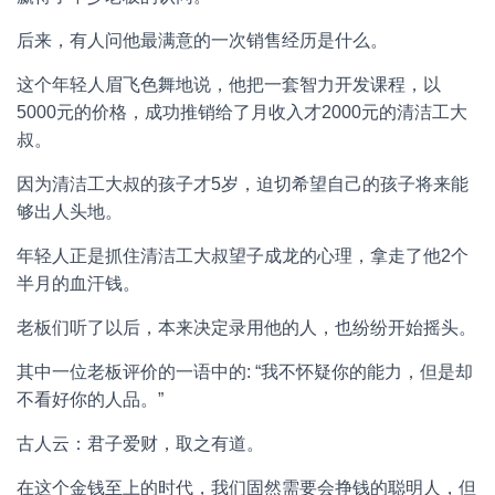
后来，有人问他最满意的一次销售经历是什么。
这个年轻人眉飞色舞地说，他把一套智力开发课程，以
5000元的价格，成功推销给了月收入才2000元的清洁工大
叔。
因为清洁工大叔的孩子才5岁，迫切希望自己的孩子将来能
够出人头地。
年轻人正是抓住清洁工大叔望子成龙的心理，拿走了他2个
半月的血汗钱。
老板们听了以后，本来决定录用他的人，也纷纷开始摇头。
其中一位老板评价的一语中的: “我不怀疑你的能力，但是却
不看好你的人品。”
古人云：君子爱财，取之有道。
在这个金钱至上的时代，我们固然需要会挣钱的聪明人，但