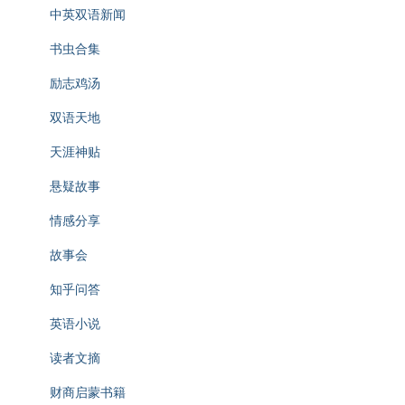
中英双语新闻
书虫合集
励志鸡汤
双语天地
天涯神贴
悬疑故事
情感分享
故事会
知乎问答
英语小说
读者文摘
财商启蒙书籍