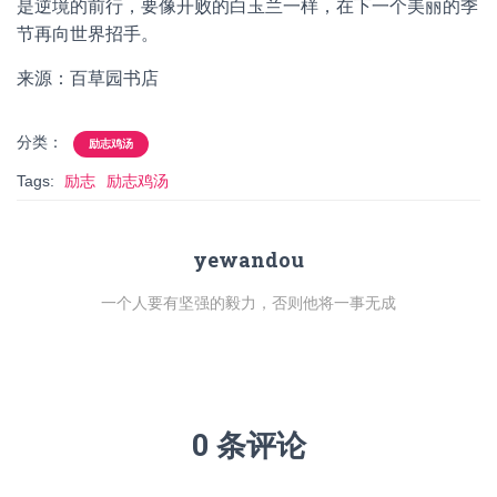
是逆境的前行，要像开败的白玉兰一样，在下一个美丽的季
节再向世界招手。
来源：百草园书店
分类：
励志鸡汤
Tags:
励志
励志鸡汤
yewandou
一个人要有坚强的毅力，否则他将一事无成
0 条评论