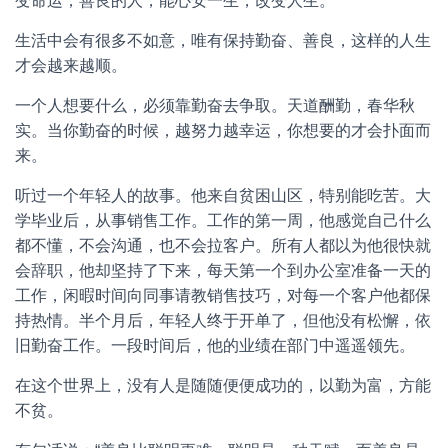
变命运；善良的人，能心安一生，改变人生。
生活中会有很多不如意，唯有保持勤奋、善良，这样的人生
才会越来越顺。
一个人想要什么，必须靠勤奋去争取。天道酬勤，春华秋
实。当你勤奋的时候，越努力越幸运，你想要的才会扑面而
来。
听过一个年轻人的故事。他来自贫困山区，特别能吃苦。大
学毕业后，从事销售工作。工作的第一周，他感觉自己什么
都不懂，不会沟通，也不会拉客户。所有人都以为他很快就
会辞职，他却坚持了下来，每天第一个到办公室准备一天的
工作，闲暇时间向同事请教销售技巧，对每一个客户他都保
持热情。半个月后，年轻人终于开单了，但他没有松懈，依
旧勤奋工作。一段时间后，他的业绩在部门中遥遥领先。
在这个世界上，没有人是随随便便成功的，以勤为富，方能
不贫。