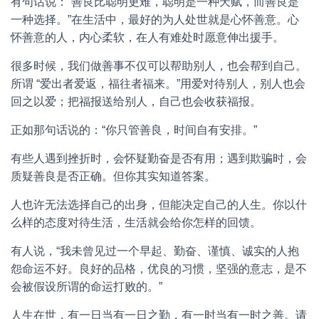
有句话说：“善良比聪明更难，聪明是一种天赋，而善良是
一种选择。”在生活中，最好的为人处世就是心怀善意。心
怀善意的人，内心柔软，在人有难处时愿意伸出援手。
很多时候，我们做善事不仅可以帮助别人，也会帮到自己。
所谓 “爱出者爱返，福往者福来。”用爱对待别人，别人也会
回之以爱；把福报送给别人，自己也会收获福报。
正如那句话说的：“你只管善良，时间自有安排。”
有些人遇到挫折时，会怀疑勤奋是否有用；遇到欺骗时，会
质疑善良是否正确。但你其实知道答案。
人也许无法选择自己的出身，但能决定自己的人生。你以什
么样的态度对待生活，生活就会给你怎样的回馈。
有人说，“我未曾见过一个早起、勤奋、谨慎、诚实的人抱
怨命运不好。良好的品格，优良的习惯，坚强的意志，是不
会被假设所谓的命运打败的。”
人生在世，有一日当有一日之勤，有一时当有一时之善。请