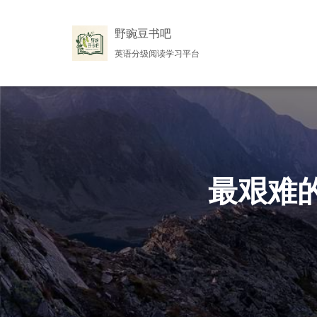
野豌豆书吧
英语分级阅读学习平台
最艰难