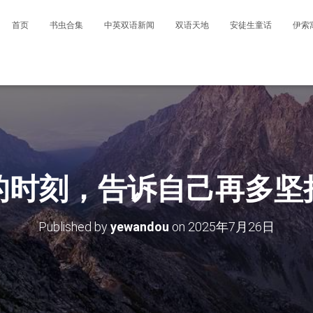
首页
书虫合集
中英双语新闻
双语天地
安徒生童话
伊索
的时刻，告诉自己再多坚
Published by
yewandou
on
2025年7月26日