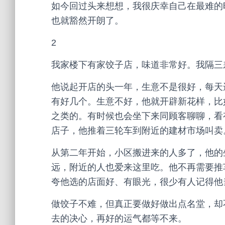
如今回过头来想想，我很庆幸自己在最难的
也就豁然开朗了。
2
我家楼下有家饺子店，味道非常好。我隔三
他说起开店的头一年，生意不是很好，每天
有好几个。生意不好，他就开辟新花样，比
之类的。有时候也会坐下来同顾客聊聊，看
店子，他推着三轮车到附近的建材市场叫卖
从第二年开始，小区搬进来的人多了，他的
远，附近的人也爱来这里吃。他不再需要推
夸他选的店面好、有眼光，很少有人记得他
做饺子不难，但真正要做好做出点名堂，却
去的决心，再好的运气都等不来。