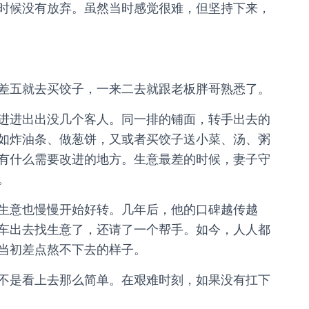
时候没有放弃。虽然当时感觉很难，但坚持下来，
差五就去买饺子，一来二去就跟老板胖哥熟悉了。
进进出出没几个客人。同一排的铺面，转手出去的
如炸油条、做葱饼，又或者买饺子送小菜、汤、粥
有什么需要改进的地方。生意最差的时候，妻子守
。
生意也慢慢开始好转。几年后，他的口碑越传越
车出去找生意了，还请了一个帮手。如今，人人都
当初差点熬不下去的样子。
不是看上去那么简单。在艰难时刻，如果没有扛下