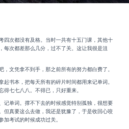
考四次都没有及格。当时一共有十五门课，其他十
，每次都差那么几分，过不了关。这让我很是沮
吧，文凭拿不到手，那之前所有的努力都白费了。
拿起书本，把每天所有的碎片时间都用来记单词。
忘得七七八八。不得已，只好重来。
、记单词。撑不下去的时候感觉特别孤独，很想要
。但真要这么去做，我还是犹豫了，于是收回心咬
参加考试的时候成功过关。