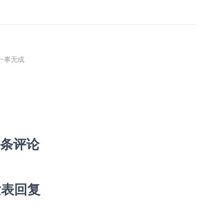
一事无成
 条评论
发表回复