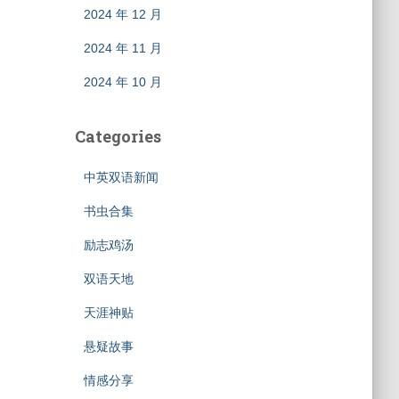
2024 年 12 月
2024 年 11 月
2024 年 10 月
Categories
中英双语新闻
书虫合集
励志鸡汤
双语天地
天涯神贴
悬疑故事
情感分享