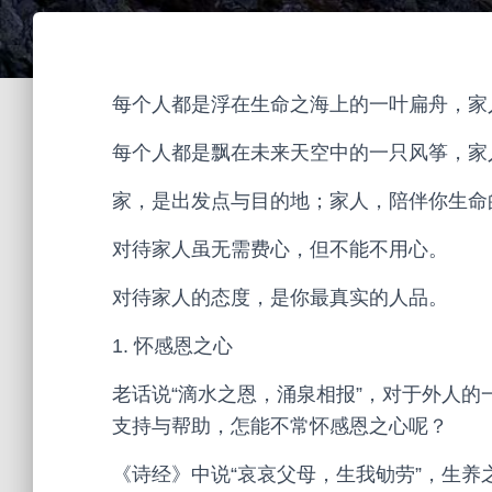
每个人都是浮在生命之海上的一叶扁舟，家
每个人都是飘在未来天空中的一只风筝，家
家，是出发点与目的地；家人，陪伴你生命
对待家人虽无需费心，但不能不用心。
对待家人的态度，是你最真实的人品。
1. 怀感恩之心
老话说“滴水之恩，涌泉相报”，对于外人
支持与帮助，怎能不常怀感恩之心呢？
《诗经》中说“哀哀父母，生我劬劳”，生养