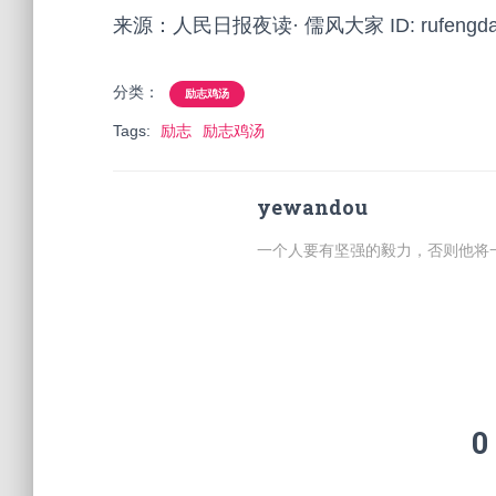
来源：人民日报夜读· 儒风大家 ID: rufengdaj
分类：
励志鸡汤
Tags:
励志
励志鸡汤
yewandou
一个人要有坚强的毅力，否则他将
0