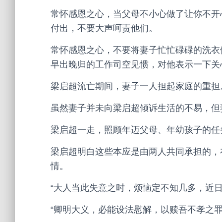
常怀感恩之心，当父母不小心做了让你不开
付出，不要大声呵责他们。
常怀感恩之心，不要将妻子忙忙碌碌的洗衣
早出晚归的工作司空见惯，对他表示一下关
梁启超流亡期间，妻子一人担起家庭的重担
虽然妻子并未向梁启超倾诉生活的不易，但
梁启超一走，照顾年迈父母、年幼孩子的任
梁启超明白这些本应是由两人共同承担的，
情。
“大人当此失意之时，烦恼定不知几多，近日
“卿明大义，必能设法慰解，以赎吾不孝之罪