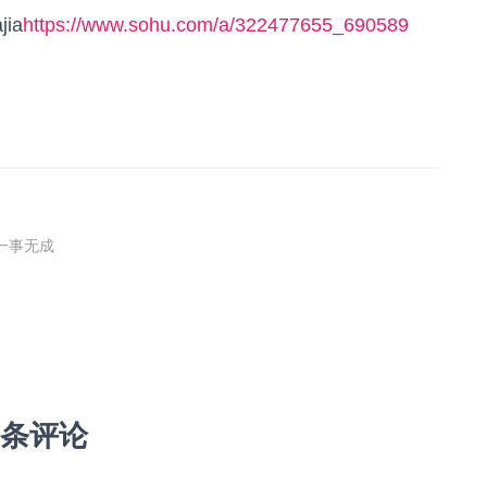
ia
https://www.sohu.com/a/322477655_690589
一事无成
 条评论