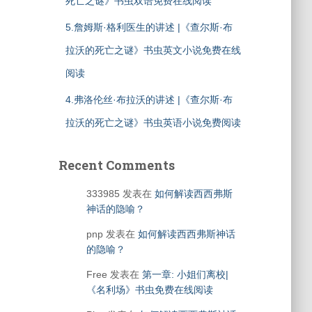
死亡之谜》书虫双语免费在线阅读
5.詹姆斯·格利医生的讲述 |《查尔斯·布
拉沃的死亡之谜》书虫英文小说免费在线
阅读
4.弗洛伦丝·布拉沃的讲述 |《查尔斯·布
拉沃的死亡之谜》书虫英语小说免费阅读
Recent Comments
333985
发表在
如何解读西西弗斯
神话的隐喻？
pnp
发表在
如何解读西西弗斯神话
的隐喻？
Free
发表在
第一章: 小姐们离校|
《名利场》书虫免费在线阅读