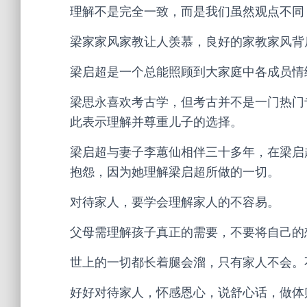
理解不是完全一致，而是我们虽然观点不同
梁家家风家教让人羡慕，良好的家教家风背
梁启超是一个总能照顾到大家庭中各成员情
梁思永喜欢考古学，但考古并不是一门热门
此表示理解并尊重儿子的选择。
梁启超与妻子李蕙仙相伴三十多年，在梁启
抱怨，因为她理解梁启超所做的一切。
对待家人，要学会理解家人的不容易。
父母需理解孩子真正的需要，不要将自己的
世上的一切都长着腿会溜，只有家人不会。
好好对待家人，怀感恩心，说舒心话，做体