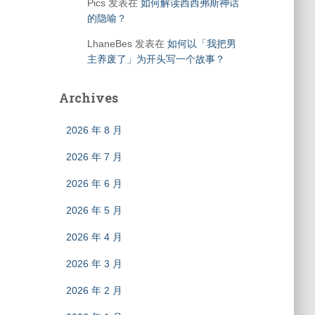
Pics
发表在
如何解读西西弗斯神话
的隐喻？
LhaneBes
发表在
如何以「我把男
主养废了」为开头写一个故事？
Archives
2026 年 8 月
2026 年 7 月
2026 年 6 月
2026 年 5 月
2026 年 4 月
2026 年 3 月
2026 年 2 月