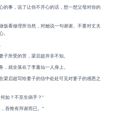
心的事，说了让你不开心的话，想一想父母对你的
做饭看做理所当然，对她说一句谢谢。不要对丈夫
心。
。
妻子所受的苦，梁启超并非不知。
务，就全落在了李蕙仙一人身上。
在梁启超写给妻子的信中处处可见对妻子的感恩之
何如？不至生病乎？”
，吾惟有拜谢而已。”