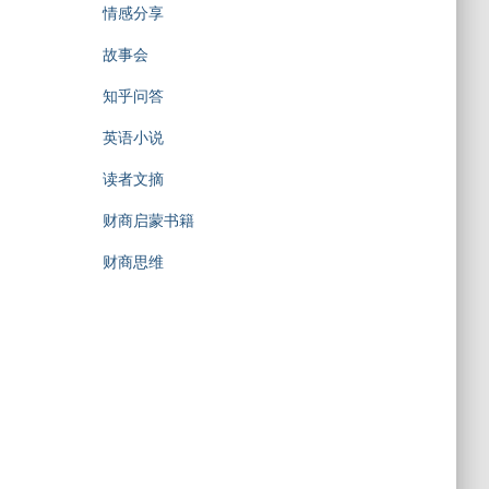
情感分享
故事会
知乎问答
英语小说
读者文摘
财商启蒙书籍
财商思维