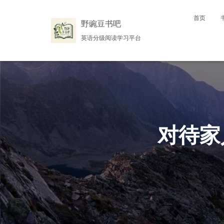
首页
野豌豆书吧
英语分级阅读学习平台
对待家