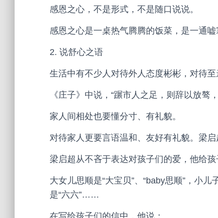
感恩之心，不是形式，不是随口说说。
感恩之心是一桌热气腾腾的饭菜，是一通嘘
2. 说舒心之语
生活中有不少人对待外人态度彬彬，对待至
《庄子》中说，“蹍市人之足，则辞以放骜，
家人间相处也要懂分寸、有礼貌。
对待家人更要言语温和、友好有礼貌。梁启
梁启超从不吝于表达对孩子们的爱，他给孩子
大女儿思顺是“大宝贝”、“baby思顺”，小儿
是“六六”……
在写给孩子们的信中，他说：