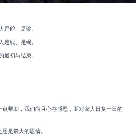
人是舵，是桨。
人是线、是绳。
的最初与结束。
的一点帮助，我们尚且心存感恩，面对家人日复一日的
之恩是最大的恩情。