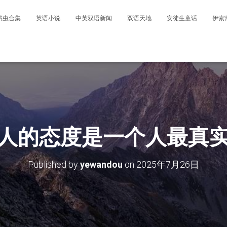
书虫合集
英语小说
中英双语新闻
双语天地
安徒生童话
伊索
人的态度是一个人最真
Published by
yewandou
on
2025年7月26日