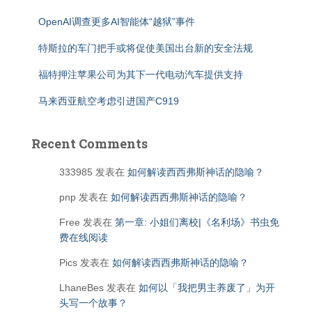
OpenAI调查更多AI智能体“越狱”事件
特斯拉的车门把手或将促使美国出台新的安全法规
福特押注苹果公司为其下一代电动汽车提供支持
马来西亚航空考虑引进国产C919
Recent Comments
333985
发表在
如何解读西西弗斯神话的隐喻？
pnp
发表在
如何解读西西弗斯神话的隐喻？
Free
发表在
第一章: 小姐们离校|《名利场》书虫免
费在线阅读
Pics
发表在
如何解读西西弗斯神话的隐喻？
LhaneBes
发表在
如何以「我把男主养废了」为开
头写一个故事？