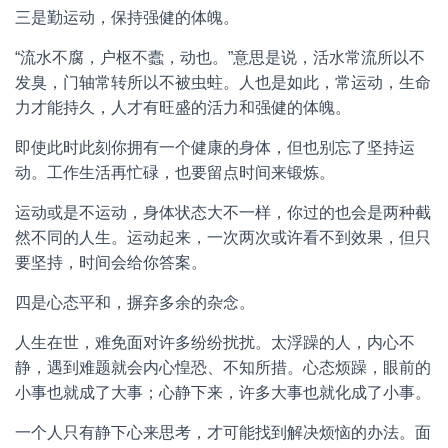
三是勤运动，保持强健的体魄。
“流水不腐，户枢不蠹，动也。”意思是说，活水常流所以不
发臭，门轴常转所以不被虫蛀。人也是如此，常运动，生命
力才能持久，人才有旺盛的活力和强健的体魄。
即使此时此刻你拥有一个健康的身体，但也别忘了坚持运
动。工作生活再忙碌，也要留点时间来锻炼。
运动或是不运动，身体状态大不一样，你过的也会是两种截
然不同的人生。运动起来，一次两次或许看不到效果，但只
要坚持，时间会给你答案。
四是心态平和，摒弃多余的杂念。
人生在世，难免面对许多纷纷扰扰。太浮躁的人，内心不
静，遇到难题就会内心惶恐、不知所措。心态烦躁，眼前的
小事也就成了大事；心静下来，许多大事也就化成了小事。
一个人只有静下心来思考，才可能找到解决烦恼的办法。面