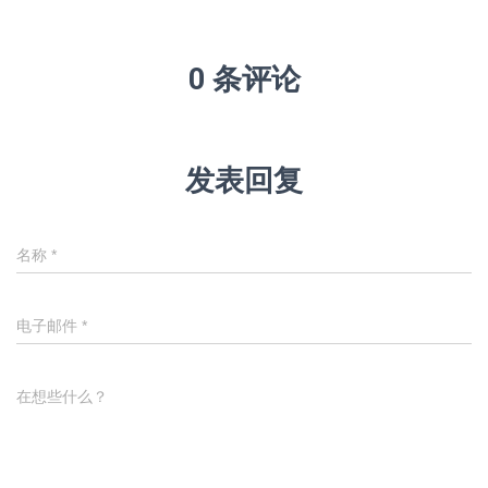
0 条评论
发表回复
名称
*
电子邮件
*
在想些什么？