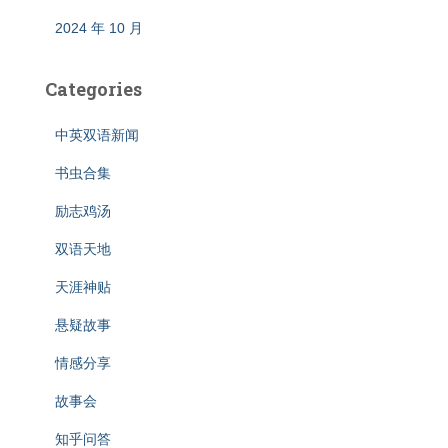
2024 年 10 月
Categories
中英双语新闻
书虫合集
励志鸡汤
双语天地
天涯神贴
悬疑故事
情感分享
故事会
知乎问答