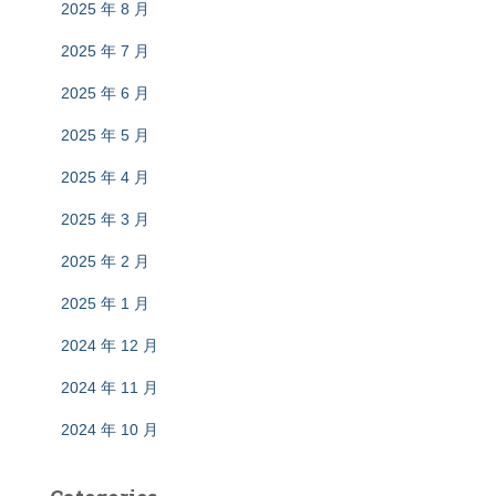
2025 年 8 月
2025 年 7 月
2025 年 6 月
2025 年 5 月
2025 年 4 月
2025 年 3 月
2025 年 2 月
2025 年 1 月
2024 年 12 月
2024 年 11 月
2024 年 10 月