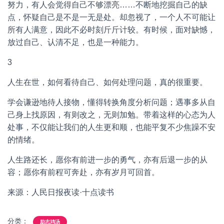
努力，有人会觉得自己不够漂亮……不断地挖掘自己的缺
点，怀疑自己是不是一无是处。却忽视了，一个人不可能让
所有人满意，因此不必时刻斤斤计较。有时候，面对缺憾，
放过自己、认清不足，也是一种能力。
3
人生在世，如何看待自己、如何处理问题，真的很重要。
学会谦逊地待人接物，懂得转换角度分析问题；遇事多从自
己身上找原因，有则改之，无则加勉。带着这样的心态为人
处事，不仅能让我们的人生更和顺，也能平复不少焦躁不安
的情绪。
人生路还长，愿你有前进一步的勇气，亦有后退一步的从
容；愿你有前程可奔赴，亦有岁月可回首。
来源：人民日报夜读·十点读书
分类：
励志鸡汤