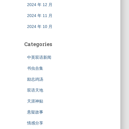
2024 年 12 月
2024 年 11 月
2024 年 10 月
Categories
中英双语新闻
书虫合集
励志鸡汤
双语天地
天涯神贴
悬疑故事
情感分享