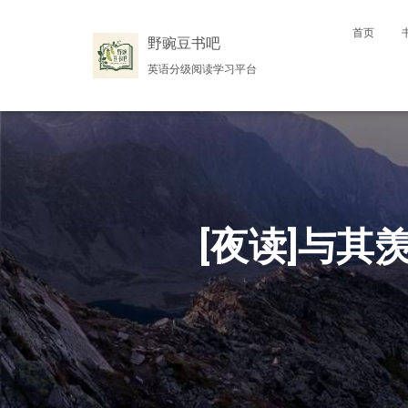
首页
野豌豆书吧
英语分级阅读学习平台
[夜读]与