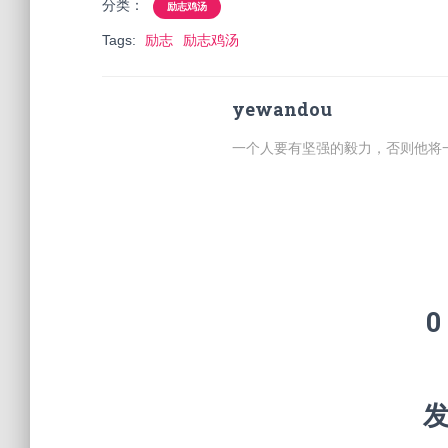
分类：
励志鸡汤
Tags:
励志
励志鸡汤
yewandou
一个人要有坚强的毅力，否则他将
0