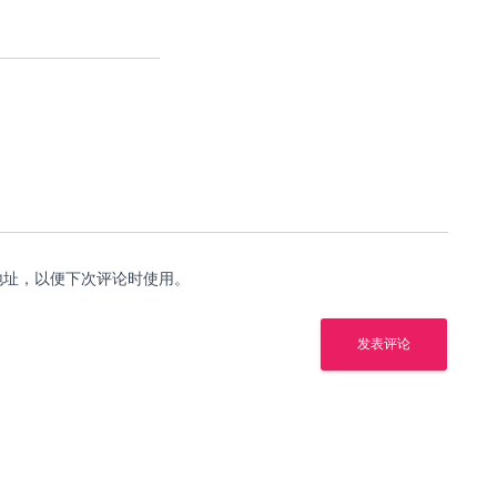
地址，以便下次评论时使用。