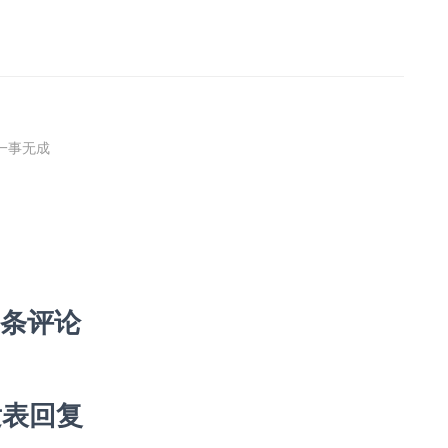
一事无成
 条评论
发表回复