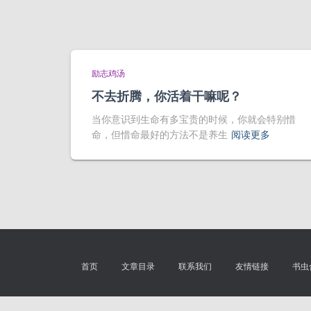
励志鸡汤
不去折腾，你活着干嘛呢？
当你意识到生命有多宝贵的时候，你就会特别惜
命，但惜命最好的方法不是养生
阅读更多
首页
文章目录
联系我们
友情链接
书虫