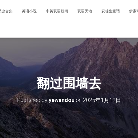
书虫合集
英语小说
中英双语新闻
双语天地
安徒生童话
伊索
翻过围墙去
Published by
yewandou
on
2025年1月12日