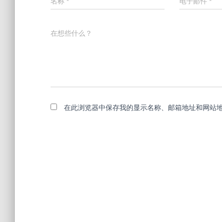
名称
*
电子邮件
*
在想些什么？
在此浏览器中保存我的显示名称、邮箱地址和网站