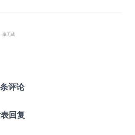
一事无成
 条评论
发表回复