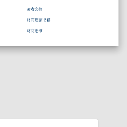
读者文摘
财商启蒙书籍
财商思维