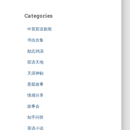
Categories
中英双语新闻
书虫合集
励志鸡汤
双语天地
天涯神贴
悬疑故事
情感分享
故事会
知乎问答
英语小说