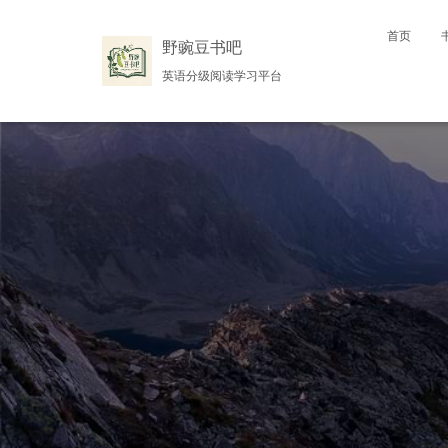
首页
野豌豆书吧
英语分级阅读学习平台