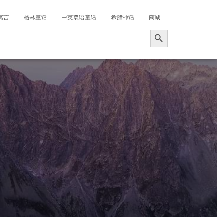
寓言
格林童话
中英双语童话
希腊神话
商城
搜索按钮
Search
for: