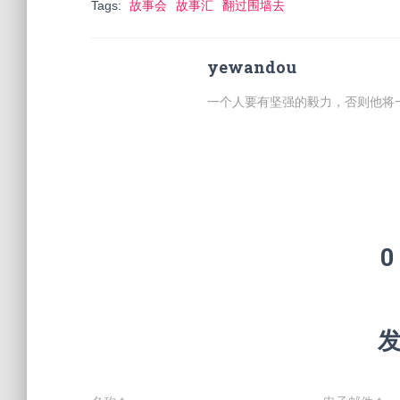
Tags:
故事会
故事汇
翻过围墙去
yewandou
一个人要有坚强的毅力，否则他将
0