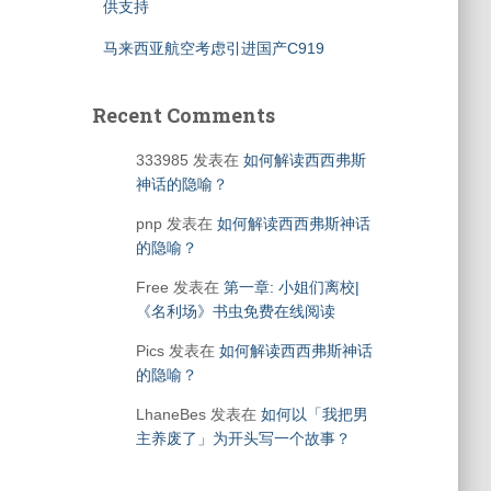
供支持
马来西亚航空考虑引进国产C919
Recent Comments
333985
发表在
如何解读西西弗斯
神话的隐喻？
pnp
发表在
如何解读西西弗斯神话
的隐喻？
Free
发表在
第一章: 小姐们离校|
《名利场》书虫免费在线阅读
Pics
发表在
如何解读西西弗斯神话
的隐喻？
LhaneBes
发表在
如何以「我把男
主养废了」为开头写一个故事？