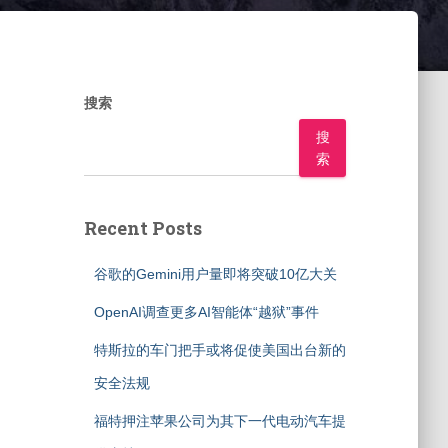
搜索
搜
索
Recent Posts
谷歌的Gemini用户量即将突破10亿大关
OpenAI调查更多AI智能体“越狱”事件
特斯拉的车门把手或将促使美国出台新的
安全法规
福特押注苹果公司为其下一代电动汽车提