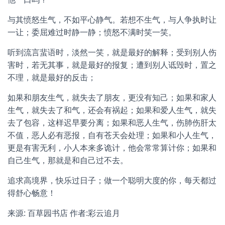
与其愤怒生气，不如平心静气。若想不生气，与人争执时让
一让；委屈难过时静一静；愤怒不满时笑一笑。
听到流言蜚语时，淡然一笑，就是最好的解释；受到别人伤
害时，若无其事，就是最好的报复；遭到别人诋毁时，置之
不理，就是最好的反击；
如果和朋友生气，就失去了朋友，更没有知己；如果和家人
生气，就失去了和气，还会有祸起；如果和爱人生气，就失
去了包容，这样迟早要分离；如果和恶人生气，伤肺伤肝太
不值，恶人必有恶报，自有苍天会处理；如果和小人生气，
更是有害无利，小人本来多诡计，他会常常算计你；如果和
自己生气，那就是和自己过不去。
追求高境界，快乐过日子；做一个聪明大度的你，每天都过
得舒心畅意！
来源: 百草园书店 作者:彩云追月