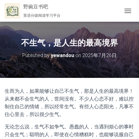
野豌豆书吧
英语分级阅读学习平台
切
换
导
航
不生气，是人生的最高境界
Published by
yewandou
on
2025年7月26日
生而为人，如果能够让自己不生气，那是人生的最高境界！
从来都不会生气的人，世间没有。不少人心态不好，难以控
制住自己的情绪，所以经常生气。有些人心态阳光，凡事不
往心里去，所以很少生气。
无论怎么说，生气不如争气。愚蠢的人，当遇到烦心的事时
只会生气；聪明的人，即使在心情糟糕时，也能够说服自己