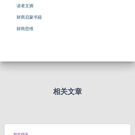
读者文摘
财商启蒙书籍
财商思维
相关文章
励志鸡汤