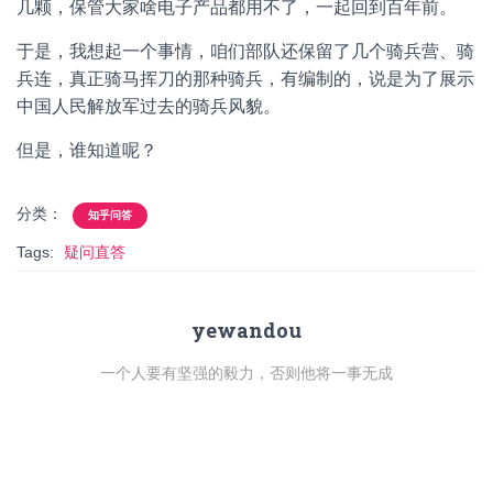
几颗，保管大家啥电子产品都用不了，一起回到百年前。
于是，我想起一个事情，咱们部队还保留了几个骑兵营、骑
兵连，真正骑马挥刀的那种骑兵，有编制的，说是为了展示
中国人民解放军过去的骑兵风貌。
但是，谁知道呢？
分类：
知乎问答
Tags:
疑问直答
yewandou
一个人要有坚强的毅力，否则他将一事无成