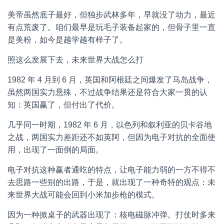
美帝虽然底子最好，但独步武林多年，早就没了动力，最近
有点荒废了。咱们最早是玩毛子装备起家的，但骨子里一直
是美粉，如今是越学越有样子了。
照这么发展下去，未来世界大战怎么打
1982 年 4 月到 6 月，英国和阿根廷之间爆发了马岛战争，
虽然两国实力悬殊，不过战争结果还是符合大家一贯的认
知：英国赢了，但付出了代价。
几乎同一时期，1982 年 6 月，以色列和叙利亚的贝卡谷地
之战，两国实力差距还不如英阿，但因为电子对抗的全面使
用，出现了一面倒的局面。
电子对抗这种赢者通吃的特点，让电子能力弱的一方不得不
去思路一些别的出路，于是，就出现了一种奇特的观点：未
来世界大战可能会回到小米加步枪的模式。
因为一种掀桌子的武器出现了：核电磁脉冲弹。打仗时多来