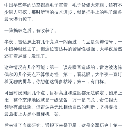
中国早些年的防空都靠毛子罩着，毛子货傻大笨粗，还有不
少潜力可挖，那时所谓的技术进步，就是把手上的毛子装备
最大潜力榨干。
一阵捣鼓之后，有收获了。
半夜，雷达屏上有几个亮点一闪而过，而且是旁瓣信号，一
不留神就过去了。但这位雷达兵的警惕性极强，大半夜居然
还盯着屏幕，发现了。
这种情况有几个可能：第一，误差噪音造成的，雷达波边缘
偶尔闪几个亮点不算很奇怪；第二，看花眼，大半夜一直盯
着无聊的屏幕，你想想这得多枯燥；第三，有目标。
可当时没测到几个点，目标高度和速度都无法确定，如果上
报，整个京津地区就是一级战备，万一是乌龙，责任很大，
领导有点犹豫。但雷达兵无比相信自己的判断，坚持要报，
最后报上去是小目标机一架。
后来派了专家研究，通报下来是卫星，这是全军历史上第一