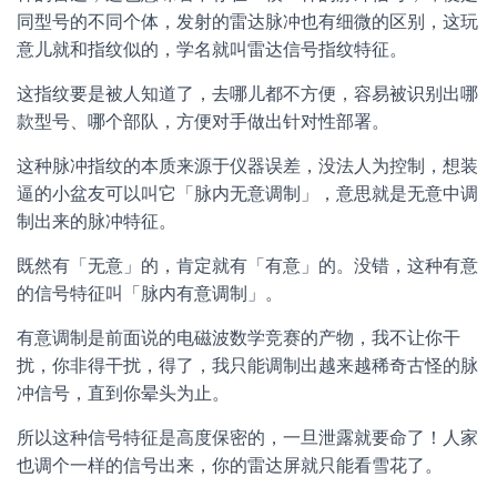
同型号的不同个体，发射的雷达脉冲也有细微的区别，这玩
意儿就和指纹似的，学名就叫雷达信号指纹特征。
这指纹要是被人知道了，去哪儿都不方便，容易被识别出哪
款型号、哪个部队，方便对手做出针对性部署。
这种脉冲指纹的本质来源于仪器误差，没法人为控制，想装
逼的小盆友可以叫它「脉内无意调制」，意思就是无意中调
制出来的脉冲特征。
既然有「无意」的，肯定就有「有意」的。没错，这种有意
的信号特征叫「脉内有意调制」。
有意调制是前面说的电磁波数学竞赛的产物，我不让你干
扰，你非得干扰，得了，我只能调制出越来越稀奇古怪的脉
冲信号，直到你晕头为止。
所以这种信号特征是高度保密的，一旦泄露就要命了！人家
也调个一样的信号出来，你的雷达屏就只能看雪花了。