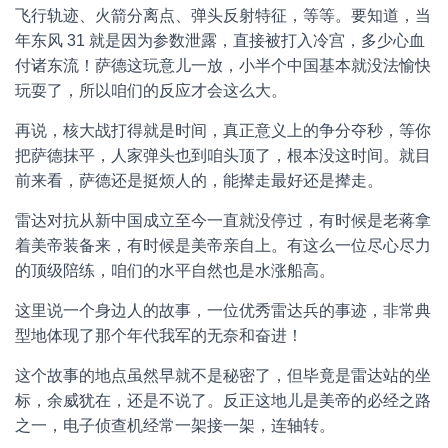
飞行轨迹、火箭分离点、弹头反射特征，等等。要知道，当
年东风 31 就是因为参数泄露，直接被打入冷宫，多少心血
付诸东流！萨德这玩意儿一放，小半个中国基本就没法愉快
玩耍了，所以咱们的反应才会这么大。
再说，核大战打得就是时间，真正意义上的争分夺秒，等你
把萨德抹平，人家弹头也到咱头顶了，根本没这时间。就目
前来看，萨德还是挺烦人的，能撵走最好还是撵走。
雷达对抗从新中国成立至今一直就没停过，有时候是老蒋拿
着美帝装备来，有时候是美帝亲自上。有这么一位尽心尽力
的顶级陪练，咱们的水平自然也是水涨船高。
这里说一个身边人的故事，一位优秀雷达兵的事迹，非常典
型地体现了那个年代我军的无奈和奋进！
这个故事的地点虽然早就不是秘密了，但毕竟是雷达站的坐
标，余威犹在，还是不说了。反正这地儿是美帝的必经之路
之一，电子侦查机经常一架接一架，连轴转。