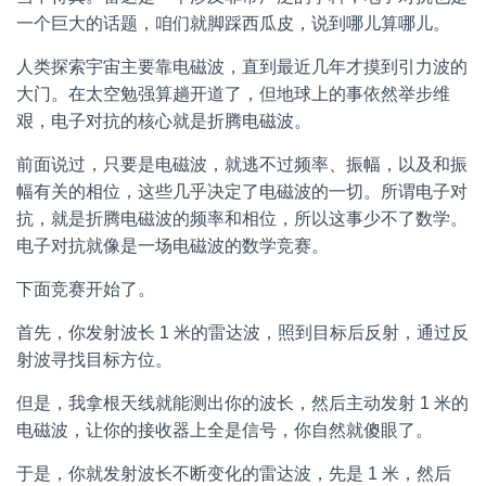
一个巨大的话题，咱们就脚踩西瓜皮，说到哪儿算哪儿。
人类探索宇宙主要靠电磁波，直到最近几年才摸到引力波的
大门。在太空勉强算趟开道了，但地球上的事依然举步维
艰，电子对抗的核心就是折腾电磁波。
前面说过，只要是电磁波，就逃不过频率、振幅，以及和振
幅有关的相位，这些几乎决定了电磁波的一切。所谓电子对
抗，就是折腾电磁波的频率和相位，所以这事少不了数学。
电子对抗就像是一场电磁波的数学竞赛。
下面竞赛开始了。
首先，你发射波长 1 米的雷达波，照到目标后反射，通过反
射波寻找目标方位。
但是，我拿根天线就能测出你的波长，然后主动发射 1 米的
电磁波，让你的接收器上全是信号，你自然就傻眼了。
于是，你就发射波长不断变化的雷达波，先是 1 米，然后