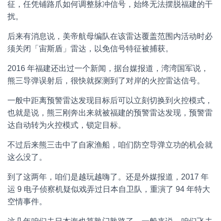
征，任凭铺路爪如何调整脉冲信号，始终无法摆脱福建的干
扰。
后来有消息说，美帝航母编队在该雷达覆盖范围内活动时必
须关闭「宙斯盾」雷达，以免信号特征被捕获。
2016 年福建还出过一个新闻，据台媒报道，湾湾国军说，
熊三导弹误射后，很快就探测到了对岸的火控雷达信号。
一般中距离预警雷达发现目标后可以立刻切换到火控模式，
也就是说，熊三刚奔出来就被福建的预警雷达发现，预警雷
达自动转为火控模式，锁定目标。
不过后来熊三击中了自家渔船，咱们防空导弹立功的机会就
这么没了。
到了这两年，咱们是越玩越嗨了。还是外媒报道，2017 年
运 9 电子侦察机疑似戏弄过日本自卫队，重演了 94 年特大
空情事件。