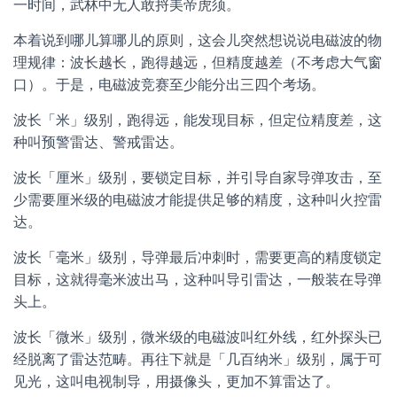
一时间，武林中无人敢捋美帝虎须。
本着说到哪儿算哪儿的原则，这会儿突然想说说电磁波的物
理规律：波长越长，跑得越远，但精度越差（不考虑大气窗
口）。于是，电磁波竞赛至少能分出三四个考场。
波长「米」级别，跑得远，能发现目标，但定位精度差，这
种叫预警雷达、警戒雷达。
波长「厘米」级别，要锁定目标，并引导自家导弹攻击，至
少需要厘米级的电磁波才能提供足够的精度，这种叫火控雷
达。
波长「毫米」级别，导弹最后冲刺时，需要更高的精度锁定
目标，这就得毫米波出马，这种叫导引雷达，一般装在导弹
头上。
波长「微米」级别，微米级的电磁波叫红外线，红外探头已
经脱离了雷达范畴。再往下就是「几百纳米」级别，属于可
见光，这叫电视制导，用摄像头，更加不算雷达了。