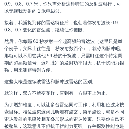
0.9、0.8、0.7 米，你只需分析这种特征的反射波就行，可
以无视我发射的 1 米电磁波。
接着，我捕捉到你的雷达特征后，也朝着你发射波长 0.9、
0.8、0.7 变化的雷达波，继续让你傻眼。
然后，你每隔 60 秒发射一个超高频的雷达波（这里只是举
个例子，实际上往往是 1 秒发射数百个），就称为脉冲吧。
那就可以不用管其他 59 秒的干扰波，只需盯住这个特定周
期的超高频信号。这种脉冲的发射功率很大，抗干扰能力很
强，用来测距特别方便。
这些大概是连续波雷达和脉冲波雷达的区别。
就这样，双方不断变花样，直到有一方跟不上为止。
为了增加难度，可以让多台雷达同时工作，利用相位波束搜
索目标。相位波束这词儿听着有点玄，简单点说，就是不同
雷达发射的电磁波相互叠加形成的雷达波束。只要你自己不
被整晕，这玩意儿不但抗干扰能力更强，各种探测性能也是